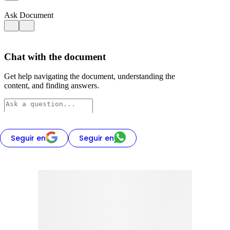
Seguir en
Seguir en