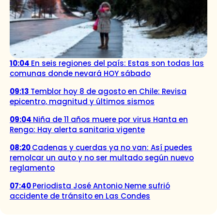
10:04
En seis regiones del país: Estas son todas las
comunas donde nevará HOY sábado
09:13
Temblor hoy 8 de agosto en Chile: Revisa
epicentro, magnitud y últimos sismos
09:04
Niña de 11 años muere por virus Hanta en
Rengo: Hay alerta sanitaria vigente
08:20
Cadenas y cuerdas ya no van: Así puedes
remolcar un auto y no ser multado según nuevo
reglamento
07:40
Periodista José Antonio Neme sufrió
accidente de tránsito en Las Condes