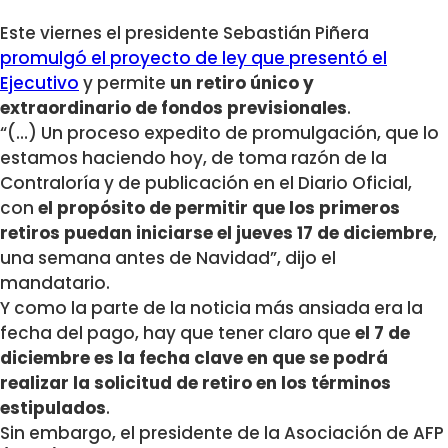
Este viernes el presidente Sebastián Piñera
promulgó el proyecto de ley que presentó el
Ejecutivo
y permite
un retiro único y
extraordinario de fondos previsionales
.
“(…) Un proceso expedito de promulgación, que lo
estamos haciendo hoy, de toma razón de la
Contraloría y de publicación en el Diario Oficial,
con
el propósito de permitir que los primeros
retiros puedan iniciarse el jueves 17 de diciembre
,
una semana antes de Navidad”, dijo el
mandatario.
Y como la parte de la noticia más ansiada era la
fecha del pago, hay que tener claro que
el 7 de
diciembre es la fecha clave en que se podrá
realizar la solicitud de retiro en los términos
estipulados
.
Sin embargo, el presidente de la Asociación de AFP