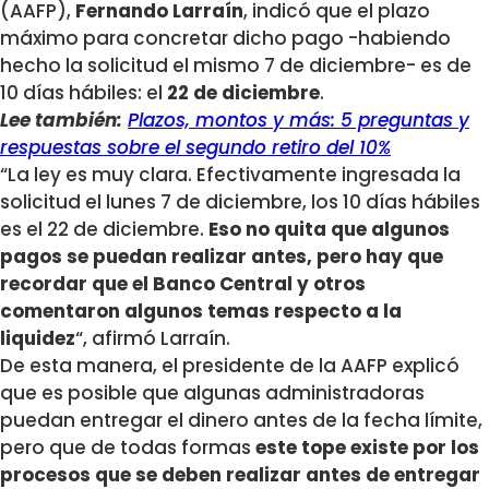
(AAFP),
Fernando Larraín
, indicó que el plazo
máximo para concretar dicho pago -habiendo
hecho la solicitud el mismo 7 de diciembre- es de
10 días hábiles: el
22 de diciembre
.
Lee también:
Plazos, montos y más: 5 preguntas y
respuestas sobre el segundo retiro del 10%
“La ley es muy clara. Efectivamente ingresada la
solicitud el lunes 7 de diciembre, los 10 días hábiles
es el 22 de diciembre.
Eso no quita que algunos
pagos se puedan realizar antes, pero hay que
recordar que el Banco Central y otros
comentaron algunos temas respecto a la
liquidez
“, afirmó Larraín.
De esta manera, el presidente de la AAFP explicó
que es posible que algunas administradoras
puedan entregar el dinero antes de la fecha límite,
pero que de todas formas
este tope existe por los
procesos que se deben realizar antes de entregar