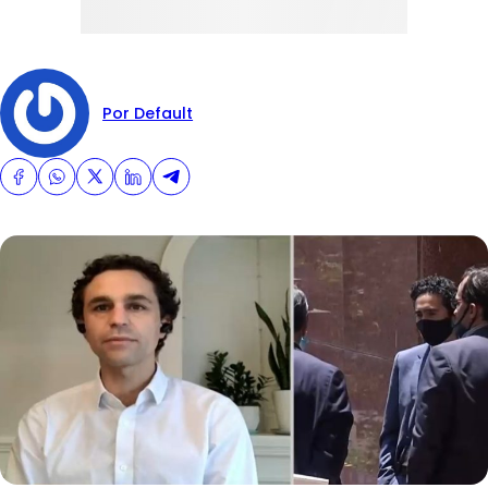
Por Default