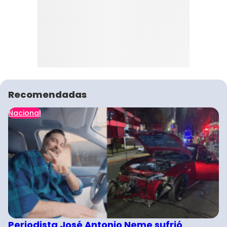
Recomendadas
Nacional
Periodista José Antonio Neme sufrió