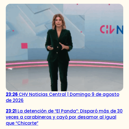
23:26
CHV Noticias Central | Domingo 9 de agosto
de 2026
23:21
La detención de “El Panda”: Disparó más de 30
veces a carabineros y cayó por desamor al igual
que “Chicorte”