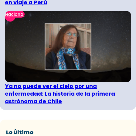
en viaje a Perú
Nacional
Ya no puede ver el cielo por una
enfermedad: La historia de la primera
astrónoma de Chile
Lo Último