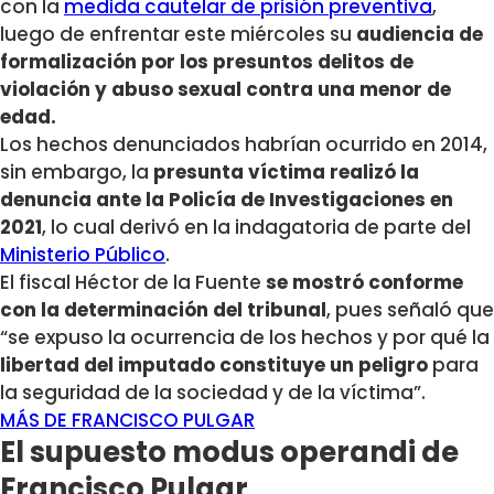
con la
medida cautelar de prisión preventiva
,
luego de enfrentar este miércoles su
audiencia de
formalización por los presuntos delitos de
violación y abuso sexual contra una menor de
edad.
Los hechos denunciados habrían ocurrido en 2014,
sin embargo, la
presunta víctima realizó la
denuncia ante la Policía de Investigaciones en
2021
, lo cual derivó en la indagatoria de parte del
Ministerio Público
.
El fiscal Héctor de la Fuente
se mostró conforme
con la determinación del tribunal
, pues señaló que
“se expuso la ocurrencia de los hechos y por qué la
libertad del imputado constituye un peligro
para
la seguridad de la sociedad y de la víctima”.
MÁS DE FRANCISCO PULGAR
El supuesto modus operandi de
Francisco Pulgar