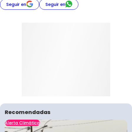
Seguir en
Seguir en
Recomendadas
Alerta Climática