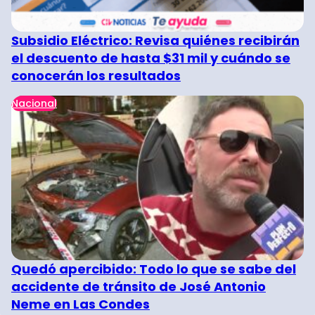
Subsidio Eléctrico: Revisa quiénes recibirán
el descuento de hasta $31 mil y cuándo se
conocerán los resultados
Nacional
Quedó apercibido: Todo lo que se sabe del
accidente de tránsito de José Antonio
Neme en Las Condes