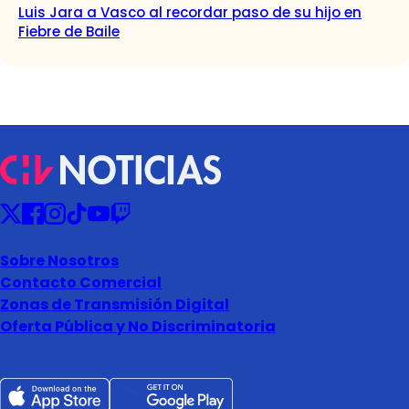
Luis Jara a Vasco al recordar paso de su hijo en
Fiebre de Baile
Sobre Nosotros
Contacto Comercial
Zonas de Transmisión Digital
Oferta Pública y No Discriminatoria