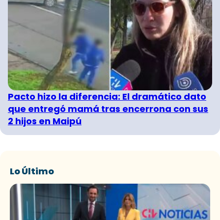
Pacto hizo la diferencia: El dramático dato
que entregó mamá tras encerrona con sus
2 hijos en Maipú
Lo Último