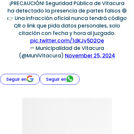
¡PRECAUCIÓN! Seguridad Pública de Vitacura
ha detectado la presencia de partes falsos 🔴
👉 Una infracción oficial nunca tendrá código
QR o link que pida datos personales, solo
citación con fecha y hora al juzgado.
pic.twitter.com/1dKJv5D2Oe
— Municipalidad de Vitacura
(@MuniVitacura)
November 25, 2024
Seguir en
Seguir en