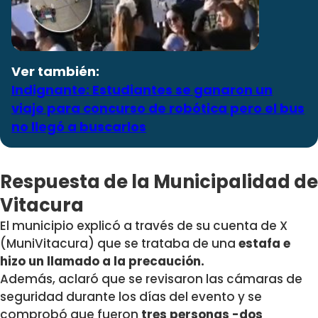
Ver también:
Indignante: Estudiantes se ganaron un
viaje para concurso de robótica pero el bus
no llegó a buscarlos
Respuesta de la Municipalidad de
Vitacura
El municipio explicó a través de su cuenta de X
(MuniVitacura) que se trataba de una
estafa e
hizo un llamado a la precaución.
Además, aclaró que se revisaron las cámaras de
seguridad durante los días del evento y se
comprobó que fueron
tres personas -dos