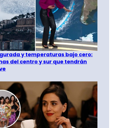
gurada y temperaturas bajo cero:
as del centro y sur que tendrán
ve