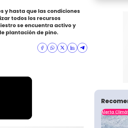
s y hasta que las condiciones
izar todos los recursos
niestro se encuentra activo y
e plantación de pino.
Recome
Alerta Climá