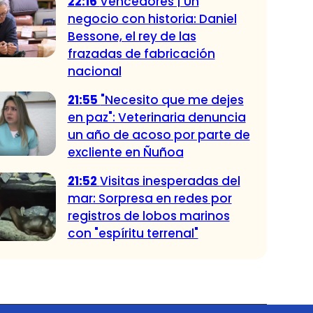
22:16
Vencedores | Un
negocio con historia: Daniel
Bessone, el rey de las
frazadas de fabricación
nacional
21:55
"Necesito que me dejes
en paz": Veterinaria denuncia
un año de acoso por parte de
excliente en Ñuñoa
21:52
Visitas inesperadas del
mar: Sorpresa en redes por
registros de lobos marinos
con "espíritu terrenal"