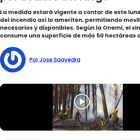
La medida estará vigente a contar de este lune
del incendio así lo ameriten, permitiendo movil
necesarios y disponibles. Según la Onemi, el si
consume una superficie de más 50 hectáreas d
Por Jose Saavedra