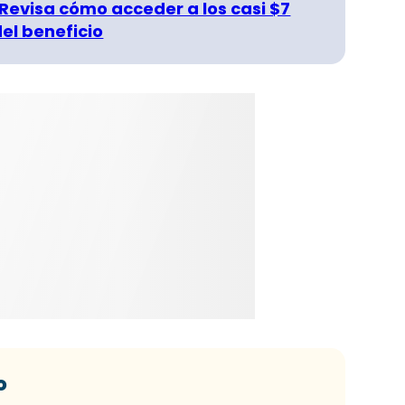
 Revisa cómo acceder a los casi $7
del beneficio
o