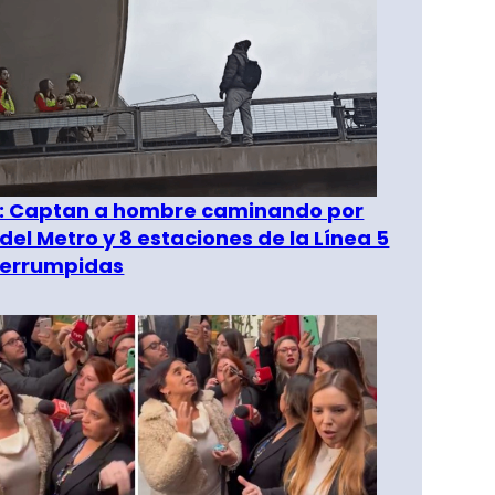
": Captan a hombre caminando por
del Metro y 8 estaciones de la Línea 5
terrumpidas