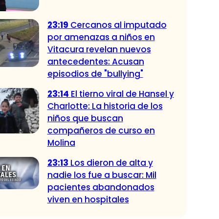
23:19
Cercanos al imputado
por amenazas a niños en
Vitacura revelan nuevos
antecedentes: Acusan
episodios de "bullying"
23:14
El tierno viral de Hansel y
Charlotte: La historia de los
niños que buscan
compañeros de curso en
Molina
23:13
Los dieron de alta y
nadie los fue a buscar: Mil
pacientes abandonados
viven en hospitales