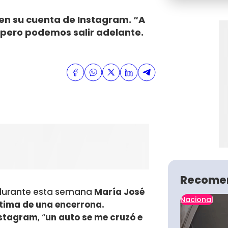
 en su cuenta de Instagram. “A
pero podemos salir adelante.
Recome
 durante esta semana
María José
Nacional
ctima de una encerrona.
nstagram
, “
un auto se me cruzó e