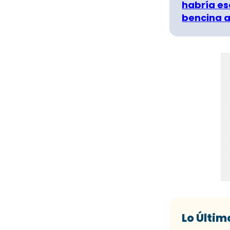
habría es
bencina a
Lo Últim