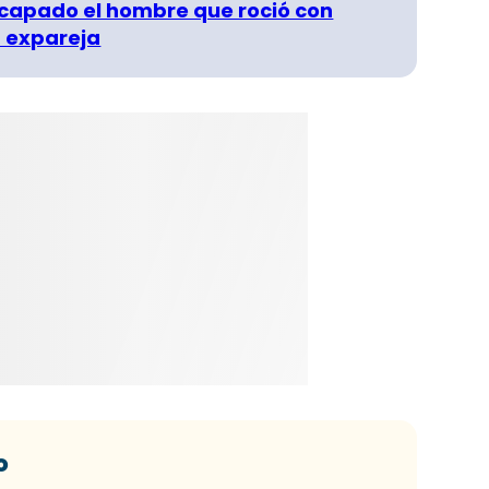
capado el hombre que roció con
 expareja
o