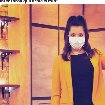
intentaron quitarme el mío”.