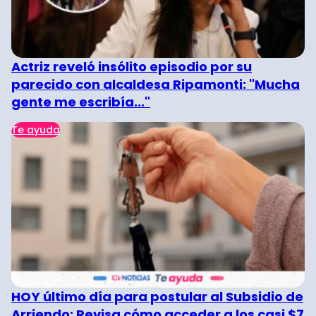
Actriz reveló insólito episodio por su
parecido con alcaldesa Ripamonti: "Mucha
gente me escribía..."
Te ayuda
HOY último día para postular al Subsidio de
Arriendo: Revisa cómo acceder a los casi $7