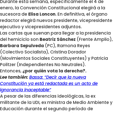
Durante esta semana, específicamente el 4 de
enero, la Convención Constitucional elegirá a la
sucesora de
Elisa Loncon
. En definitiva, el órgano
redactor elegirá nuevos presidente, vicepresidente
ejecutivo y vicepresidentes adjuntos.
Las cartas que suenan para llegar a la presidencia
del hemiciclo son
Beatriz Sánchez
(Frente Amplio),
Barbara Sepulveda
(PC), Ramona Reyes
(Colectivo Socialista), Cristina Dorador
(Movimientos Sociales Constituyentes) y Patricia
Politzer (Independientes No Neutrales).
Entonces,
¿por quién vota la derecha?.
Lee también:
Bassa: “Decir que la nueva
Constitución ya está redactada es un acto de
ignorancia inaceptable”
A pesar de las diferencias ideológicas, la ex
militante de la UDI, ex ministra de Medio Ambiente y
Educación durante el segundo período de