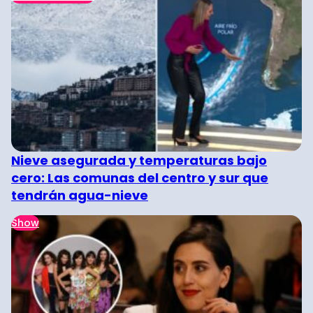
Nieve asegurada y temperaturas bajo
cero: Las comunas del centro y sur que
tendrán agua-nieve
Show