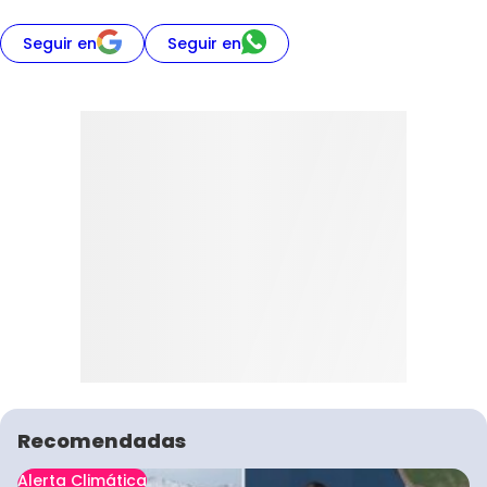
Seguir en
Seguir en
Recomendadas
Alerta Climática