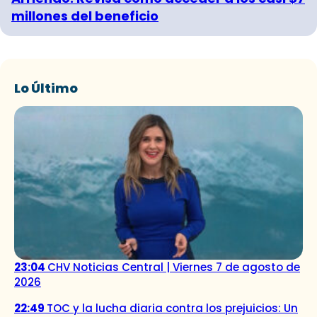
millones del beneficio
Lo Último
23:04
CHV Noticias Central | Viernes 7 de agosto de
2026
22:49
TOC y la lucha diaria contra los prejuicios: Un