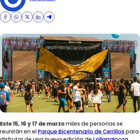
Este
15, 16 y 17 de marzo
miles de personas se
reunirán en el
Parque Bicentenario de Cerrillos
para
disfrutar de una nueva edición de
Lollapalooza