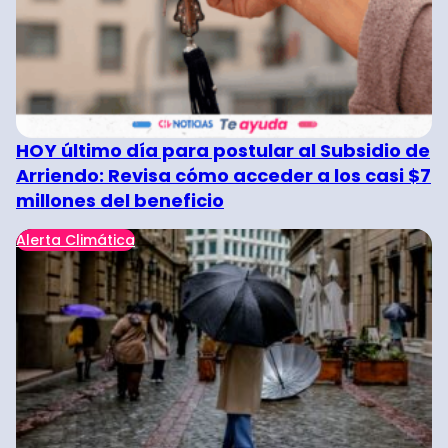
HOY último día para postular al Subsidio de
Arriendo: Revisa cómo acceder a los casi $7
millones del beneficio
Alerta Climática