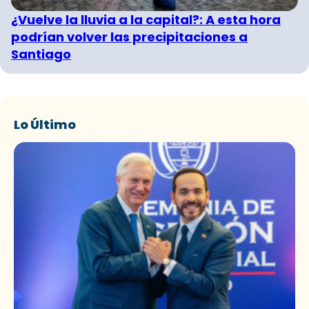
¿Vuelve la lluvia a la capital?: A esta hora
podrían volver las precipitaciones a
Santiago
Lo Último