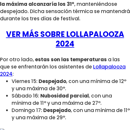
la máxima alcanzaría los 31°
, manteniéndose
despejado. Dicha sensación térmica se mantendrá
durante los tres días de festival.
VER MÁS SOBRE LOLLAPALOOZA
2024
Por otro lado,
estas son las temperaturas
a las
que se enfrentarán los asistentes de
Lollapalooza
2024
:
Viernes 15:
Despejado
, con una mínima de 12°
y una máxima de 30°.
Sábado 16:
Nubosidad parcial
, con una
mínima de 11° y una máxima de 27°.
Domingo 17:
Despejado
, con una mínima de 11°
y una máxima de 29°.