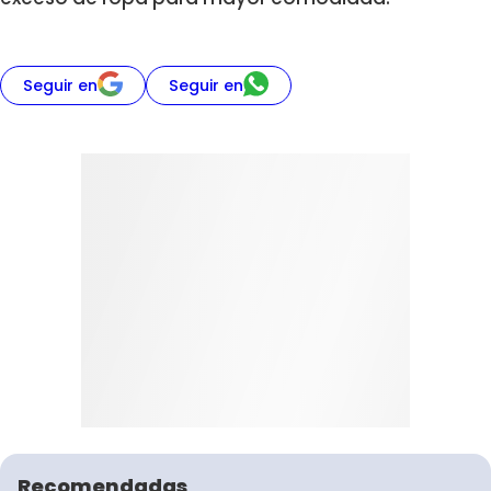
Seguir en
Seguir en
Recomendadas