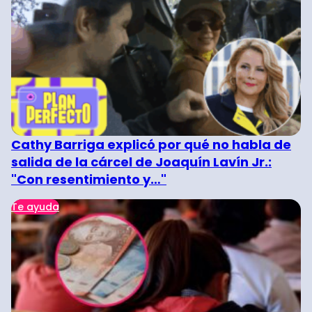
Cathy Barriga explicó por qué no habla de
salida de la cárcel de Joaquín Lavín Jr.:
"Con resentimiento y…"
Te ayuda