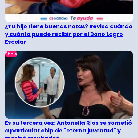
¿Tu hijo tiene buenas notas? Revisa cuándo
y cuánto puede recibir por el Bono Logro
Escolar
Show
Es su tercera vez: Antonella Ríos se sometió
a particular chip de "eterna juventud" y