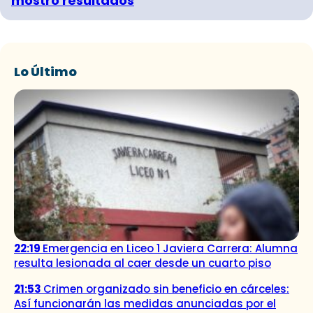
mostró resultados
Lo Último
22:19
Emergencia en Liceo 1 Javiera Carrera: Alumna
resulta lesionada al caer desde un cuarto piso
21:53
Crimen organizado sin beneficio en cárceles:
Así funcionarán las medidas anunciadas por el