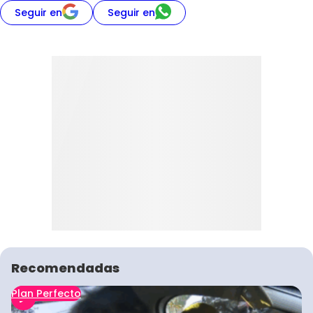
Seguir en
Seguir en
Recomendadas
Plan Perfecto