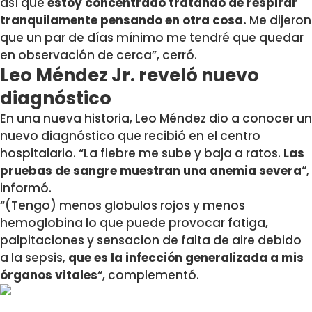
así que
estoy concentrado tratando de respirar
tranquilamente pensando en otra cosa.
Me dijeron
que un par de días mínimo me tendré que quedar
en observación de cerca”, cerró.
Leo Méndez Jr. reveló nuevo
diagnóstico
En una nueva historia, Leo Méndez dio a conocer un
nuevo diagnóstico que recibió en el centro
hospitalario. “La fiebre me sube y baja a ratos.
Las
pruebas de sangre muestran una anemia severa
“,
informó.
“(Tengo)
menos globulos rojos y menos
hemoglobina lo que puede provocar fatiga,
palpitaciones y sensacion de falta de aire debido
a la sepsis,
que es la infección generalizada a mis
órganos vitales
“, complementó.