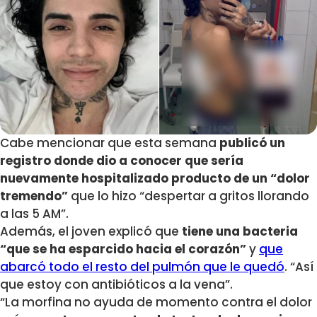
Cabe mencionar que esta semana
publicó un
registro donde dio a conocer que sería
nuevamente hospitalizado producto de un “dolor
tremendo”
que lo hizo “despertar a gritos llorando
a las 5 AM”.
Además, el joven explicó que
tiene una bacteria
“que se ha esparcido hacia el corazón”
y
que
abarcó todo el resto del pulmón que le quedó
. “Así
que estoy con antibióticos a la vena”.
“La morfina no ayuda de momento contra el dolor