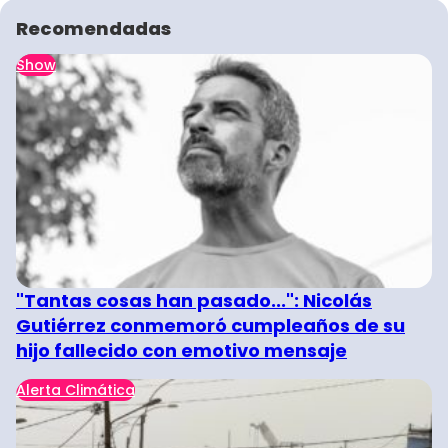
Recomendadas
Show
"Tantas cosas han pasado...": Nicolás
Gutiérrez conmemoró cumpleaños de su
hijo fallecido con emotivo mensaje
Alerta Climática