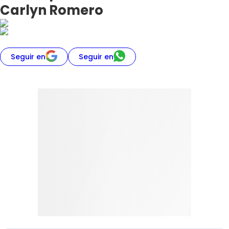
Carlyn Romero
Seguir en
Seguir en