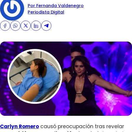
Por Fernanda Valdenegro
Periodista Digital
Carlyn Romero
causó preocupación tras revelar