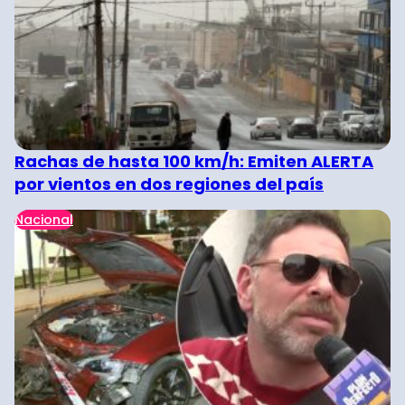
Rachas de hasta 100 km/h: Emiten ALERTA
por vientos en dos regiones del país
Nacional