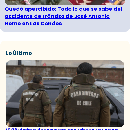
Quedó apercibido: Todo lo que se sabe del
accidente de tránsito de José Antonio
Neme en Las Condes
Lo Último