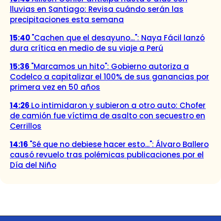
lluvias en Santiago: Revisa cuándo serán las
precipitaciones esta semana
15:40
"Cachen que el desayuno...": Naya Fácil lanzó
dura crítica en medio de su viaje a Perú
15:36
"Marcamos un hito": Gobierno autoriza a
Codelco a capitalizar el 100% de sus ganancias por
primera vez en 50 años
14:26
Lo intimidaron y subieron a otro auto: Chofer
de camión fue víctima de asalto con secuestro en
Cerrillos
14:16
"Sé que no debiese hacer esto...": Álvaro Ballero
causó revuelo tras polémicas publicaciones por el
Día del Niño