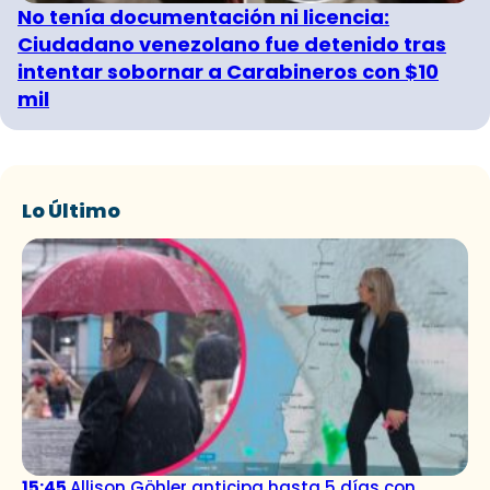
No tenía documentación ni licencia:
Ciudadano venezolano fue detenido tras
intentar sobornar a Carabineros con $10
mil
Lo Último
15:45
Allison Göhler anticipa hasta 5 días con