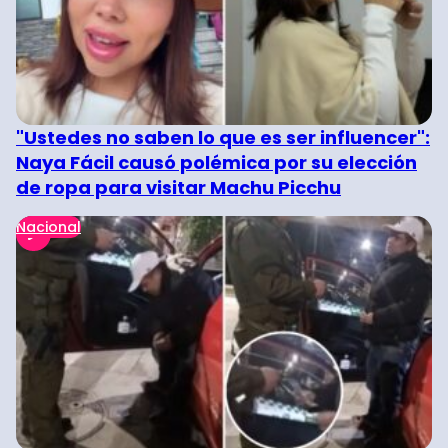
"Ustedes no saben lo que es ser influencer":
Naya Fácil causó polémica por su elección
de ropa para visitar Machu Picchu
Nacional