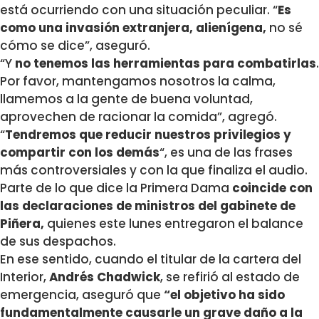
está ocurriendo con una situación peculiar. “
Es
como una invasión extranjera, alienígena,
no sé
cómo se dice”, aseguró.
“Y
no tenemos las herramientas para combatirlas
.
Por favor, mantengamos nosotros la calma,
llamemos a la gente de buena voluntad,
aprovechen de racionar la comida”, agregó.
“
Tendremos que reducir nuestros privilegios y
compartir con los demás
“, es una de las frases
más controversiales y con la que finaliza el audio.
Parte de lo que dice la Primera Dama
coincide con
las declaraciones de ministros del gabinete de
Piñera,
quienes este lunes entregaron el balance
de sus despachos.
En ese sentido, cuando el titular de la cartera del
Interior,
Andrés Chadwick
, se refirió al estado de
emergencia, aseguró que
“el objetivo ha sido
fundamentalmente causarle un grave daño a la