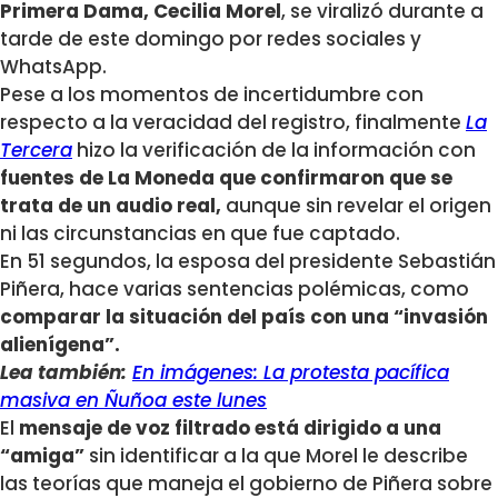
Primera Dama, Cecilia Morel
, se viralizó durante a
tarde de este domingo por redes sociales y
WhatsApp.
Pese a los momentos de incertidumbre con
respecto a la veracidad del registro, finalmente
La
Tercera
hizo la verificación de la información con
fuentes de La Moneda que confirmaron que se
trata de un audio real,
aunque sin revelar el origen
ni las circunstancias en que fue captado.
En 51 segundos, la esposa del presidente Sebastián
Piñera, hace varias sentencias polémicas, como
comparar la situación del país con una “invasión
alienígena”.
Lea también:
En imágenes: La protesta pacífica
masiva en Ñuñoa este lunes
El
mensaje de voz filtrado está dirigido a una
“amiga”
sin identificar a la que Morel le describe
las teorías que maneja el gobierno de Piñera sobre