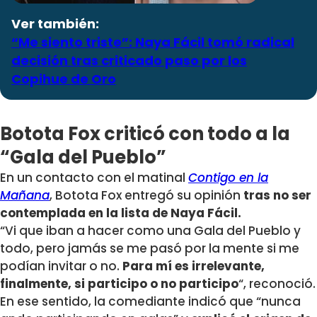
Ver también:
“Me siento triste”: Naya Fácil tomó radical
decisión tras criticado paso por los
Copihue de Oro
Botota Fox criticó con todo a la
“Gala del Pueblo”
En un contacto con el matinal
Contigo en la
Mañana
, Botota Fox entregó su opinión
tras no ser
contemplada en la lista de Naya Fácil.
“Vi que iban a hacer como una Gala del Pueblo y
todo, pero jamás se me pasó por la mente si me
podían invitar o no.
Para mí es irrelevante,
finalmente, si participo o no participo
“, reconoció.
En ese sentido, la comediante indicó que “nunca