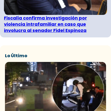
Fiscalía confirma investigación por
violencia intrafamiliar en caso que
involucra al senador Fidel Espinoza
Lo Último