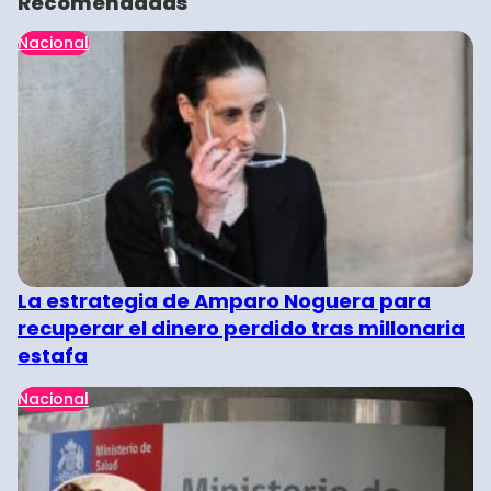
Recomendadas
Nacional
La estrategia de Amparo Noguera para
recuperar el dinero perdido tras millonaria
estafa
Nacional