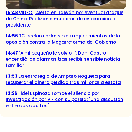
15:48
VIDEO | Alerta en Taiwán por eventual ataque
de China: Realizan simulacros de evacuación al
presidente
14:56
TC declara admisibles requerimientos de la
oposición contra la Megarreforma del Gobierno
14:47
"A mi pequeño le volvió...": Dani Castro
encendió las alarmas tras recibir sensible noticia
familiar
13:53
La estrategia de Amparo Noguera para
recuperar el dinero perdido tras millonaria estafa
13:26
Fidel Espinoza rompe el silencio por
investigación por VIF con su pareja: "Una discusión
entre dos adultos"