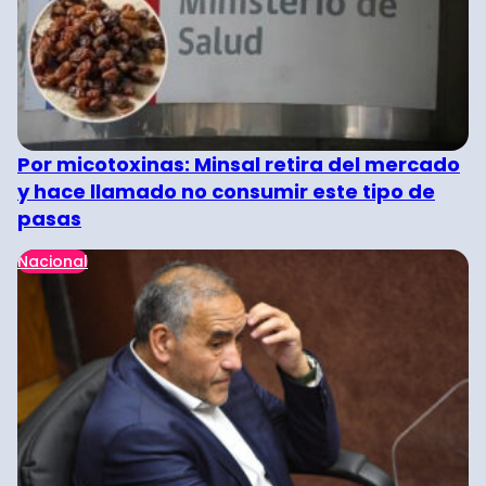
Por micotoxinas: Minsal retira del mercado
y hace llamado no consumir este tipo de
pasas
Nacional