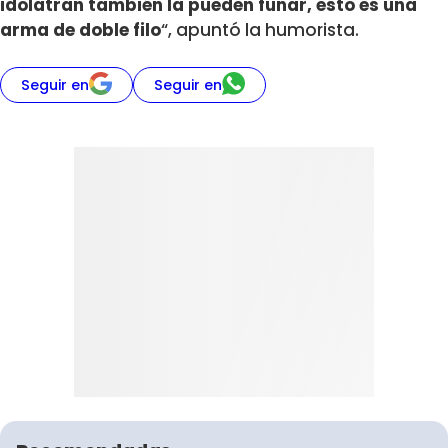
idolatran también la pueden funar, esto es una
arma de doble filo
“, apuntó la humorista.
Seguir en
Seguir en