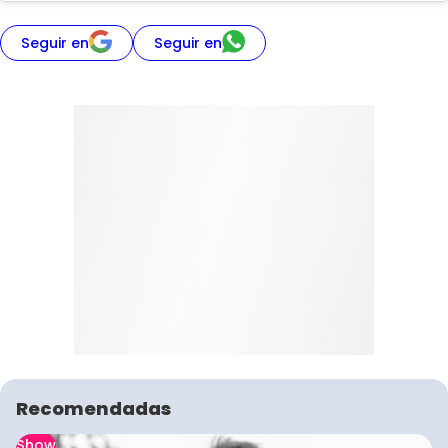
Seguir en
Seguir en
Recomendadas
Show