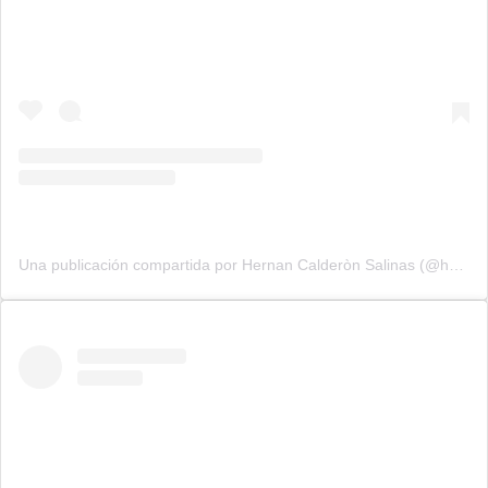
Una publicación compartida por Hernan Calderòn Salinas (@hernancalderon)