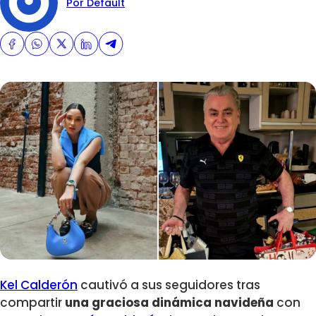
Por Default
Kel Calderón
cautivó a sus seguidores tras
compartir
una graciosa dinámica navideña
con