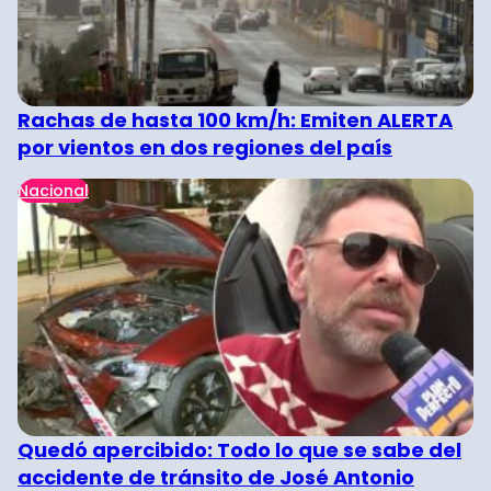
Rachas de hasta 100 km/h: Emiten ALERTA
por vientos en dos regiones del país
Nacional
Quedó apercibido: Todo lo que se sabe del
accidente de tránsito de José Antonio