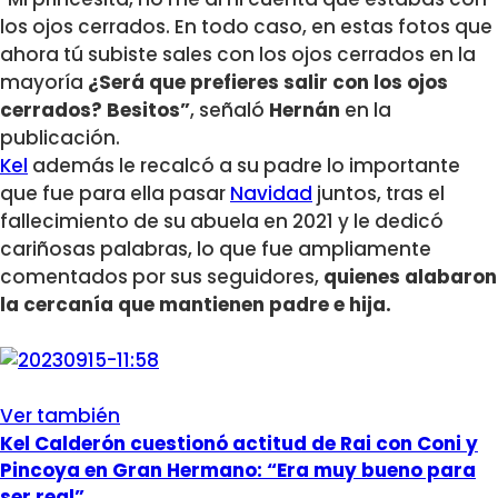
los ojos cerrados. En todo caso, en estas fotos que
ahora tú subiste sales con los ojos cerrados en la
mayoría
¿Será que prefieres salir con los ojos
cerrados? Besitos”
, señaló
Hernán
en la
publicación.
Kel
además le recalcó a su padre lo importante
que fue para ella pasar
Navidad
juntos, tras el
fallecimiento de su abuela en 2021 y le dedicó
cariñosas palabras, lo que fue ampliamente
comentados por sus seguidores,
quienes alabaron
la cercanía que mantienen padre e hija.
Ver también
Kel Calderón cuestionó actitud de Rai con Coni y
Pincoya en Gran Hermano: “Era muy bueno para
ser real”