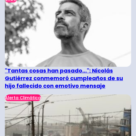
"Tantas cosas han pasado...": Nicolás
Gutiérrez conmemoró cumpleaños de su
hijo fallecido con emotivo mensaje
Alerta Climática