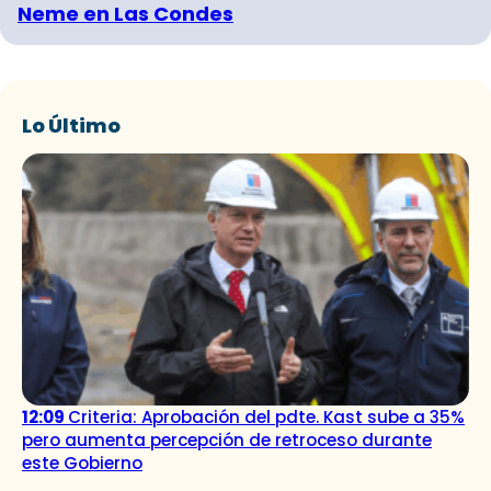
Neme en Las Condes
Lo Último
12:09
Criteria: Aprobación del pdte. Kast sube a 35%
pero aumenta percepción de retroceso durante
este Gobierno