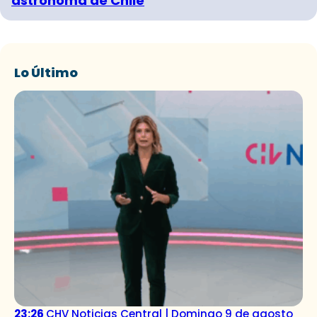
astrónoma de Chile
Lo Último
23:26
CHV Noticias Central | Domingo 9 de agosto