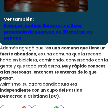
Ver también:
Evacúan edificio Euromarina II por
presencia de socavón de 30 metros en
Reñaca
Además agregó que “
es una comuna que tiene un
fuerte abandono
, es una comuna que la recorro
harto en bicicleta, caminando, conversando con la
gente y que todo está cerca.
Muy rápido conoces
a las personas, entonces te enteras de lo que
pasa”
.
Asimismo, su otrora candidatura era
independiente con un cupo del Partido
Democracia Cristiana (DC)
.