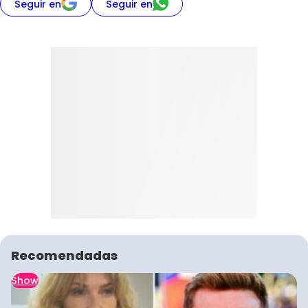
Seguir en
Seguir en
Recomendadas
Show