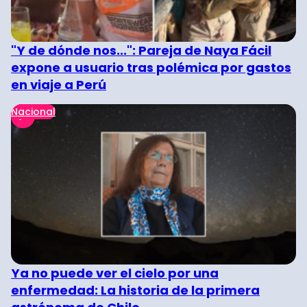
"Y de dónde nos...": Pareja de Naya Fácil
expone a usuario tras polémica por gastos
en viaje a Perú
Nacional
Ya no puede ver el cielo por una
enfermedad: La historia de la primera