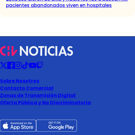
pacientes abandonados viven en hospitales
Sobre Nosotros
Contacto Comercial
Zonas de Transmisión Digital
Oferta Pública y No Discriminatoria