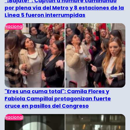
"¡Bájate!": Captan a hombre caminando
por plena vía del Metro y 8 estaciones de la
Línea 5 fueron interrumpidas
Nacional
"Eres una cuma total": Camila Flores y
Fabiola Campillai protagonizan fuerte
cruce en pasillos del Congreso
Nacional