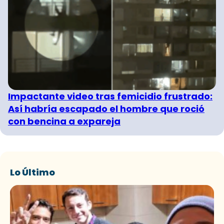
Impactante video tras femicidio frustrado:
Así habría escapado el hombre que roció
con bencina a expareja
Lo Último