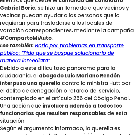
Mientras que desde el
comando del candidato
Gabriel Boric
, se hizo un llamado a que vecinos y
vecinas puedan ayudar a las personas que lo
requieran para trasladarse a los locales de
votación correspondientes, mediante la campaña
#CompartoMiAuto
.
Lee también:
Boric por problemas en transporte
público: “Pido que se busque solucionarlo de
manera inmediata”
Debido a este dificultoso panorama para la
ciudadanía, el
abogado Luis Mariano Rendón
interpuso una querella
contra la ministra Hutt por
el delito de denegación o retardo del servicio,
contemplado en el artículo 256 del Código Penal.
Una acción que
involucra además a todos los
funcionarios que resulten responsables
de esta
situación.
Según el argumento informado, la querella es