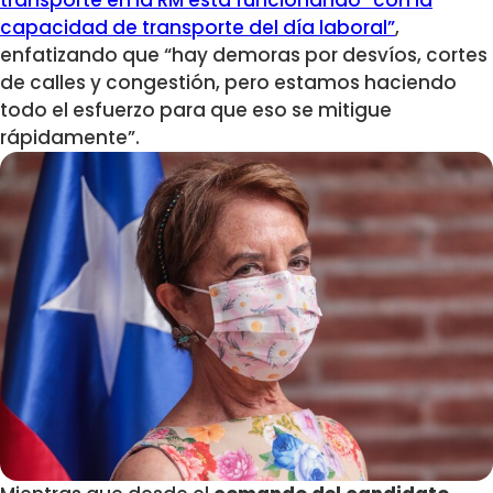
transporte en la RM está funcionando “con la
capacidad de transporte del día laboral”
,
enfatizando que “hay demoras por desvíos, cortes
de calles y congestión, pero estamos haciendo
todo el esfuerzo para que eso se mitigue
rápidamente”.