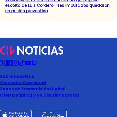
escolta de Luis Cordero: Tres imputados quedaron
en prisión preventiva
Sobre Nosotros
Contacto Comercial
Zonas de Transmisión Digital
Oferta Pública y No Discriminatoria