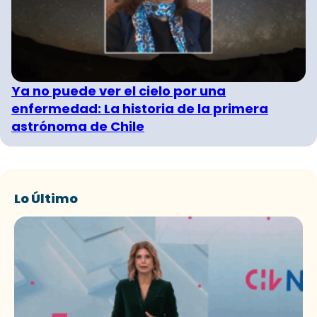
Ya no puede ver el cielo por una
enfermedad: La historia de la primera
astrónoma de Chile
Lo Último