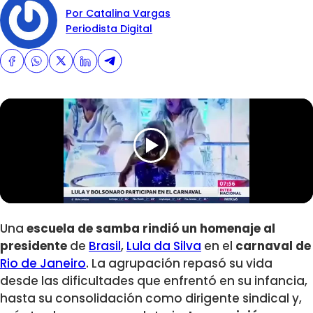
Por Catalina Vargas
Periodista Digital
Una
escuela de samba rindió un
homenaje al
presidente
de
Brasil
,
Lula da Silva
en el
carnaval de
Rio de Janeiro
. La agrupación repasó su vida
desde las dificultades que enfrentó en su infancia,
hasta su consolidación como dirigente sindical y,