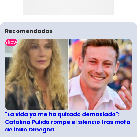
Recomendadas
Show
"La vida ya me ha quitado demasiado":
Catalina Pulido rompe el silencio tras mofa
de Ítalo Omegna