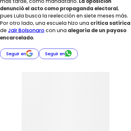
más tarde, como mandatario.
La oposición
denunció el acto como propaganda electoral
,
pues Lula busca la reelección en siete meses más.
Por otro lado, una escuela hizo una
crítica satírica
de
Jair Bolsonaro
con una
alegoría de un payaso
encarcelado
.
Seguir en
Seguir en