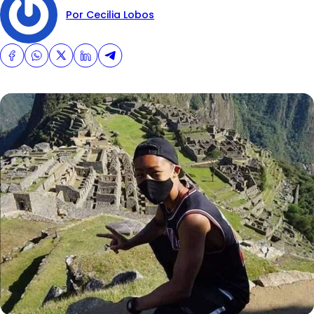
Por Cecilia Lobos