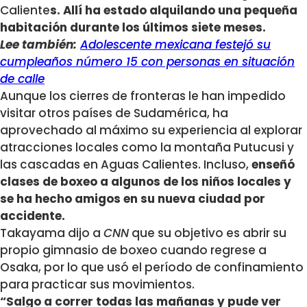
Caliente
s. Allí ha estado alquilando una pequeña
habitación durante los últimos siete meses.
Lee también:
Adolescente mexicana festejó su
cumpleaños número 15 con personas en situación
de calle
Aunque los cierres de fronteras le han impedido
visitar otros países de Sudamérica, ha
aprovechado al máximo su experiencia al explorar
atracciones locales como la montaña Putucusi y
las cascadas en Aguas Calientes. Incluso,
enseñó
clases de boxeo a algunos de los niños locales y
se ha hecho amigos en su nueva ciudad por
accidente.
Takayama dijo a
CNN
que su objetivo es abrir su
propio gimnasio de boxeo cuando regrese a
Osaka, por lo que usó el período de confinamiento
para practicar sus movimientos.
“Salgo a correr todas las mañanas y pude ver