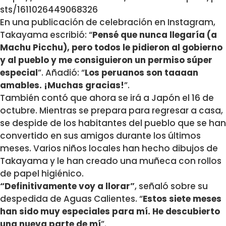
sts/1611026449068326
En una publicación de celebración en Instagram,
Takayama escribió: “
Pensé que nunca llegaría (a
Machu Picchu), pero todos le pidieron al gobierno
y al pueblo y me consiguieron un permiso súper
especial
”. Añadió: “
Los peruanos son taaaan
amables. ¡Muchas gracias!
”.
También contó que ahora se irá a Japón el 16 de
octubre. Mientras se prepara para regresar a casa,
se despide de los habitantes del pueblo que se han
convertido en sus amigos durante los últimos
meses. Varios niños locales han hecho dibujos de
Takayama y le han creado una muñeca con rollos
de papel higiénico.
“Definitivamente voy a llorar”
, señaló sobre su
despedida de Aguas Calientes. “
Estos siete meses
han sido muy especiales para mí. He descubierto
una nueva parte de mí
”.