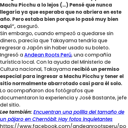
Machu Picchu a lo lejos (…) Pensé que nunca
llegaría ya que esperaba que no abriera en este
año. Pero estaba bien porque lo pasé muy bien
aquí”,
aseguró.
Sin embargo, cuando empezó a quedarse sin
dinero, parecía que Takayama tendría que
regresar a Japón sin haber usado su boleto.
Ingresó a
Andean Roots Perú
, una compañía
turística local. Con la ayuda del Ministerio de
Cultura nacional, Takayama
recibió un permiso
especial para ingresar a Machu Picchu y tener el
sitio normalmente abarrotado casi para él solo.
Lo acompañaron dos fotógrafos que
documentaron la experiencia y José Bastante, jefe
del sitio.
Lee también:
Encuentran una polilla del tamaño de
un pájaro en Chernóbil: Hay fotos inquietantes
https://www.facebook.com/andeanrootsperu/po