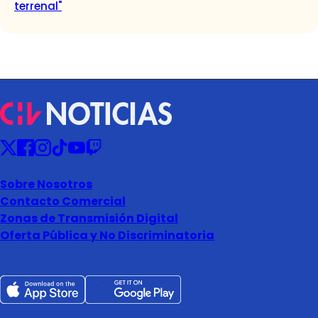
terrenal"
Sobre Nosotros
Contacto Comercial
Zonas de Transmisión Digital
Oferta Pública y No Discriminatoria