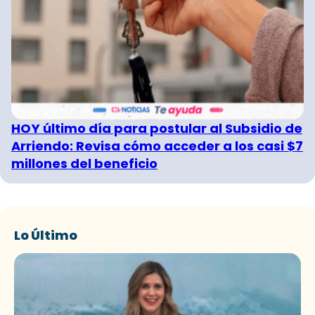
HOY último día para postular al Subsidio de
Arriendo: Revisa cómo acceder a los casi $7
millones del beneficio
Lo Último