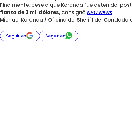
Finalmente, pese a que Koranda fue detenido, pos
fianza de 3 mil dólares,
consignó
NBC News
.
Michael Koranda / Oficina del Sheriff del Condad
Seguir en
Seguir en