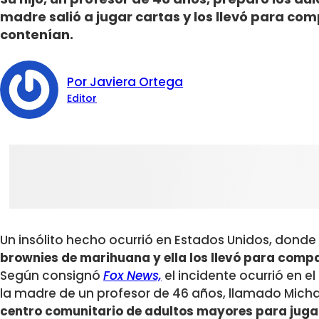
madre salió a jugar cartas y los llevó para comp
contenían.
Por Javiera Ortega
Editor
Un insólito hecho ocurrió en Estados Unidos, donde
brownies de marihuana y ella los llevó para compa
Según consignó
Fox News,
el incidente ocurrió en e
la madre de un profesor de 46 años, llamado Mich
centro comunitario de adultos mayores para jugar 