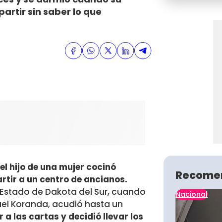
artir sin saber lo que
el hijo de una mujer cocinó
Recome
rtir a un centro de ancianos.
l Estado de Dakota del Sur, cuando
Nacional
ael Koranda, acudió hasta un
a las cartas y decidió llevar los