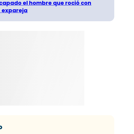
capado el hombre que roció con
 expareja
o