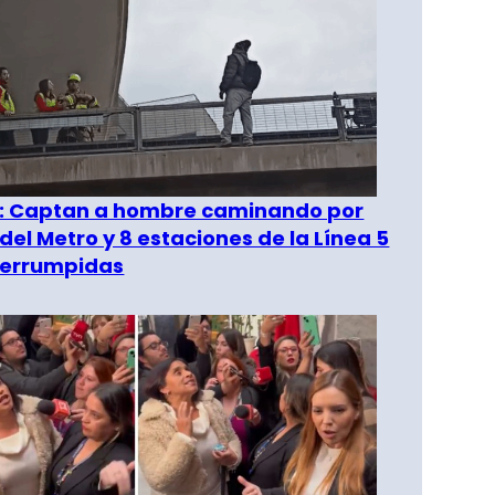
": Captan a hombre caminando por
del Metro y 8 estaciones de la Línea 5
terrumpidas