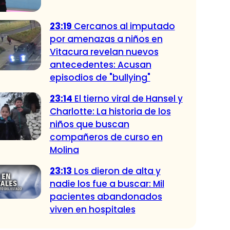
23:19
Cercanos al imputado
por amenazas a niños en
Vitacura revelan nuevos
antecedentes: Acusan
episodios de "bullying"
23:14
El tierno viral de Hansel y
Charlotte: La historia de los
niños que buscan
compañeros de curso en
Molina
23:13
Los dieron de alta y
nadie los fue a buscar: Mil
pacientes abandonados
viven en hospitales