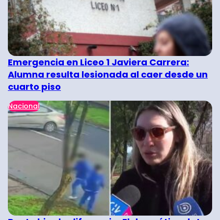
Emergencia en Liceo 1 Javiera Carrera:
Alumna resulta lesionada al caer desde un
cuarto piso
Nacional