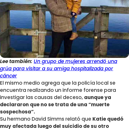
Lee también:
Un grupo de mujeres arrendó una
grúa para visitar a su amiga hospitalizada por
cáncer
El mismo medio agrega que la policía local se
encuentra realizando un informe forense para
investigar las causas del deceso,
aunque ya
declararon que no se trata de una “muerte
sospechosa”.
Su hermano David Simms relató que
Katie quedó
muy afectada luego del suicidio de su otro