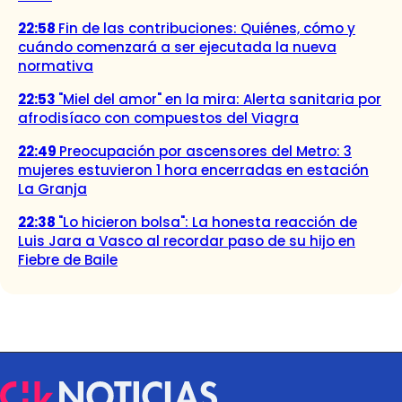
22:58
Fin de las contribuciones: Quiénes, cómo y
cuándo comenzará a ser ejecutada la nueva
normativa
22:53
"Miel del amor" en la mira: Alerta sanitaria por
afrodisíaco con compuestos del Viagra
22:49
Preocupación por ascensores del Metro: 3
mujeres estuvieron 1 hora encerradas en estación
La Granja
22:38
"Lo hicieron bolsa": La honesta reacción de
Luis Jara a Vasco al recordar paso de su hijo en
Fiebre de Baile