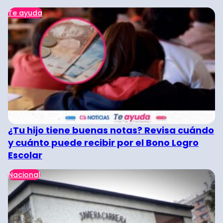
Te ayuda
¿Tu hijo tiene buenas notas? Revisa cuándo
y cuánto puede recibir por el Bono Logro
Escolar
Nacional