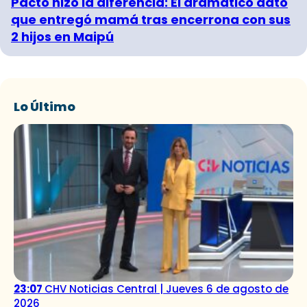
Pacto hizo la diferencia: El dramático dato
que entregó mamá tras encerrona con sus
2 hijos en Maipú
Lo Último
23:07
CHV Noticias Central | Jueves 6 de agosto de
2026