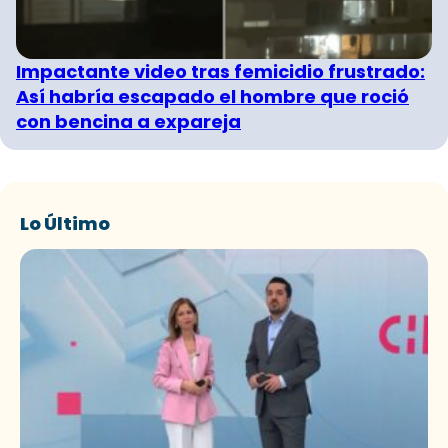
Impactante video tras femicidio frustrado:
Así habría escapado el hombre que roció
con bencina a expareja
Lo Último