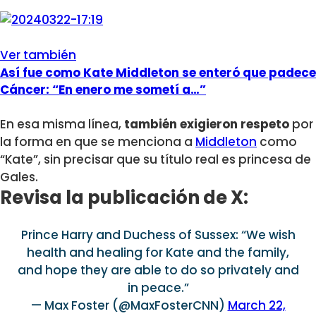
Ver también
Así fue como Kate Middleton se enteró que padece
Cáncer: “En enero me sometí a…”
En esa misma línea,
también exigieron respeto
por
la forma en que se menciona a
Middleton
como
“Kate”, sin precisar que su título real es princesa de
Gales.
Revisa la publicación de X:
Prince Harry and Duchess of Sussex: “We wish
health and healing for Kate and the family,
and hope they are able to do so privately and
in peace.”
— Max Foster (@MaxFosterCNN)
March 22,