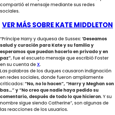
compartió el mensaje mediante sus redes
sociales.
VER MÁS SOBRE KATE MIDDLETON
“Príncipe Harry y duquesa de Sussex:
‘Deseamos
salud y curación para Kate y su familia y
esperamos que puedan hacerlo en privado y en
paz”
, fue el escueto mensaje que escribió Foster
en su cuenta de
X
.
Las palabras de los duques causaron indignación
en redes sociales, donde fueron ampliamente
criticados:
“No, no lo hacen”, “Harry y Meghan son
bas…” y “No creo que nadie haya pedido su
comentario, después de todo lo que hicieron
. Y su
nombre sigue siendo Catherine”, son algunas de
las reacciones de los usuarios.