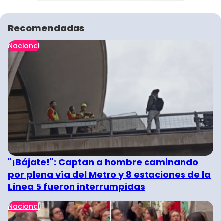
Recomendadas
Nacional
"¡Bájate!": Captan a hombre caminando
por plena vía del Metro y 8 estaciones de la
Línea 5 fueron interrumpidas
Nacional