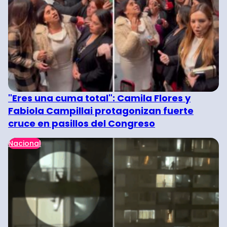
"Eres una cuma total": Camila Flores y
Fabiola Campillai protagonizan fuerte
cruce en pasillos del Congreso
Nacional