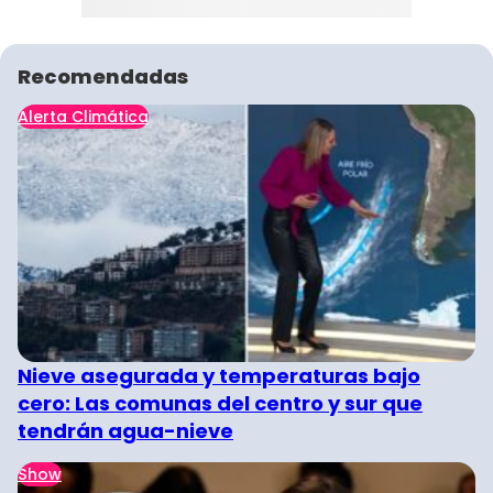
Recomendadas
Alerta Climática
Nieve asegurada y temperaturas bajo
cero: Las comunas del centro y sur que
tendrán agua-nieve
Show