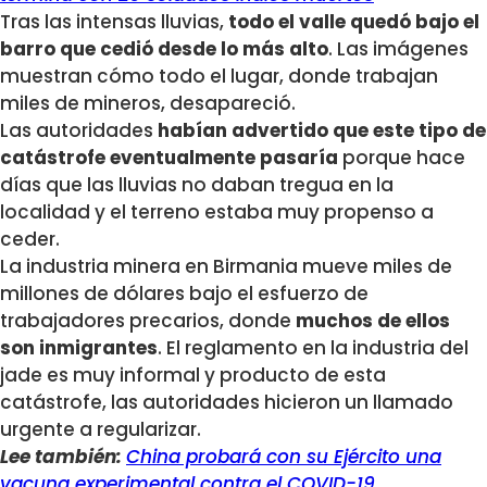
Tras las intensas lluvias,
todo el valle quedó bajo el
barro que cedió desde lo más alto
. Las imágenes
muestran cómo todo el lugar, donde trabajan
miles de mineros, desapareció.
Las autoridades
habían advertido que este tipo de
catástrofe eventualmente pasaría
porque hace
días que las lluvias no daban tregua en la
localidad y el terreno estaba muy propenso a
ceder.
La industria minera en Birmania mueve miles de
millones de dólares bajo el esfuerzo de
trabajadores precarios, donde
muchos de ellos
son inmigrantes
. El reglamento en la industria del
jade es muy informal y producto de esta
catástrofe, las autoridades hicieron un llamado
urgente a regularizar.
Lee también:
China probará con su Ejército una
vacuna experimental contra el COVID-19