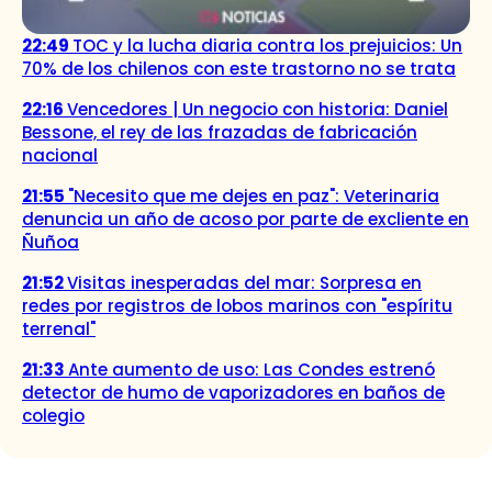
22:49
TOC y la lucha diaria contra los prejuicios: Un
70% de los chilenos con este trastorno no se trata
22:16
Vencedores | Un negocio con historia: Daniel
Bessone, el rey de las frazadas de fabricación
nacional
21:55
"Necesito que me dejes en paz": Veterinaria
denuncia un año de acoso por parte de excliente en
Ñuñoa
21:52
Visitas inesperadas del mar: Sorpresa en
redes por registros de lobos marinos con "espíritu
terrenal"
21:33
Ante aumento de uso: Las Condes estrenó
detector de humo de vaporizadores en baños de
colegio