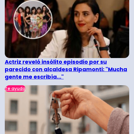
Actriz reveló insólito episodio por su
parecido con alcaldesa Ripamonti: "Mucha
gente me escribía..."
Te ayuda