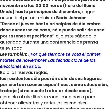
noviembre a las 00:00 horas (hora del Reino
Unido) hasta principios de diciembre
, según
anunció el primer ministro
Boris Johnson
.
“
Desde el jueves hasta principios de diciembre
debe quedarse en casa
,
sólo puede salir de casa
por razones específicas
”, dijo este sábado la
autoridad durante una conferencia de prensa
televisada.
Lee también:
¿Por qué siempre se vota el primer
martes de noviembre? Las fechas clave de las
elecciones en EE.UU.
Bajo las nuevas reglas,
los residentes sólo podrán salir de sus hogares
por ciertas razones específicas, como educación,
trabajo (si no puede trabajar desde casa),
ejercicio al aire libre, razones médicas o para
obtener alimentos y artículos esenciales.
Los pubs, bares y restaurantes deben cerrar para