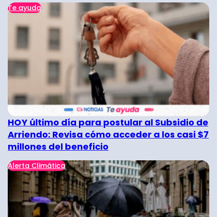
Te ayuda
HOY último día para postular al Subsidio de
Arriendo: Revisa cómo acceder a los casi $7
millones del beneficio
Alerta Climática