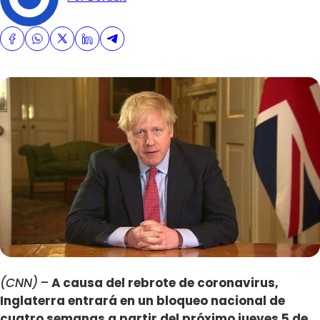
(CNN)
–
A causa del rebrote de coronavirus,
Inglaterra entrará en un bloqueo nacional de
cuatro semanas a partir del próximo jueves 5 de