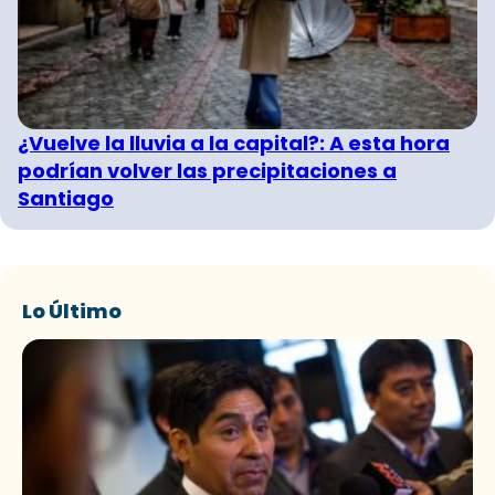
¿Vuelve la lluvia a la capital?: A esta hora
podrían volver las precipitaciones a
Santiago
Lo Último