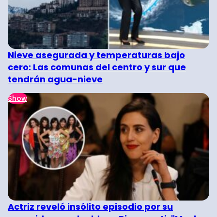
Nieve asegurada y temperaturas bajo
cero: Las comunas del centro y sur que
tendrán agua-nieve
Show
Actriz reveló insólito episodio por su