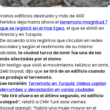
Varios edificios destruido y más de 400
heridos deja hasta ahora el
terremoto magnitud 7
que se registró en el mar Egeo
, el que se sintió en
Grecia y en Turquía.
De acuerdo a los registros que circulan en redes
sociales y según el testimonio de su mismo
alcalde,
la ciudad turca de Izmir fue una de las
más afectadas por el sismo
.
Un testigo que vivió el movimiento telúrico en Izmir,
Zeki Soysal, dijo que
se tiró de un edificio cuando
se produjo el terremoto.
Lee también:
Terremoto en Turquía: Videos captan
derrumbes y devastación en varias ciudades
“Me tiré afuera en el último segundo, mi edificio
colapsó”
, relató a
CNN Turk
este viernes.
Soysal agregó: “había una mujer mayor en el