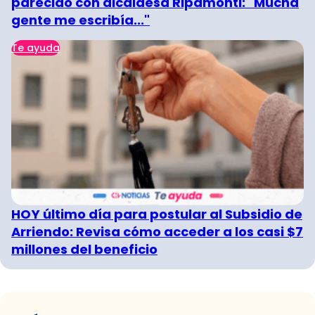
parecido con alcaldesa Ripamonti: "Mucha
gente me escribía..."
Te ayuda
HOY último día para postular al Subsidio de
Arriendo: Revisa cómo acceder a los casi $7
millones del beneficio