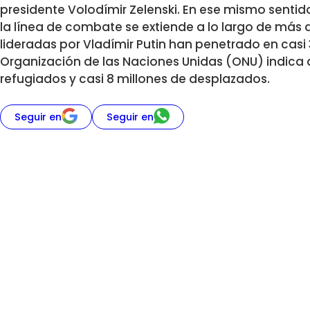
presidente Volodímir Zelenski. En ese mismo sentid
la línea de combate se extiende a lo largo de más d
lideradas por Vladímir Putin han penetrado en casi 
Organización de las Naciones Unidas (ONU) indica q
refugiados y casi 8 millones de desplazados.
Seguir en
Seguir en