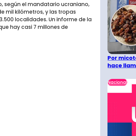
o, según el mandatario ucraniano,
e mil kilómetros, y las tropas
3.500 localidades. Un informe de la
ue hay casi 7 millones de
Por micot
hace llam
Nacional