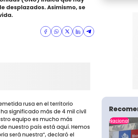
s de desplazados. Asimismo, se
vida.
emetida rusa en el territorio
Recome
a significado más de 4 mil civil
“Nuestro equipo es mucho más
Nacional
 de nuestro país está aquí. Hemos
ia será nuestra”, declaró el