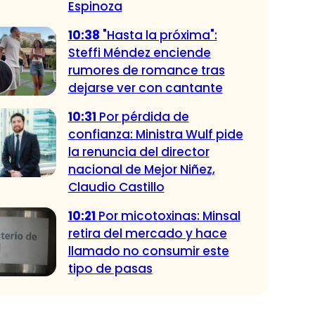
Espinoza
10:38
"Hasta la próxima":
Steffi Méndez enciende
rumores de romance tras
dejarse ver con cantante
10:31
Por pérdida de
confianza: Ministra Wulf pide
la renuncia del director
nacional de Mejor Niñez,
Claudio Castillo
10:21
Por micotoxinas: Minsal
retira del mercado y hace
llamado no consumir este
tipo de pasas