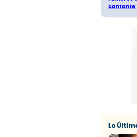
cantante
Lo Últim