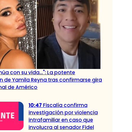
núa con su vida...": La potente
n de Yamila Reyna tras confirmarse gira
nal de Américo
10:47
Fiscalía confirma
investigación por violencia
intrafamiliar en caso que
involucra al senador Fidel