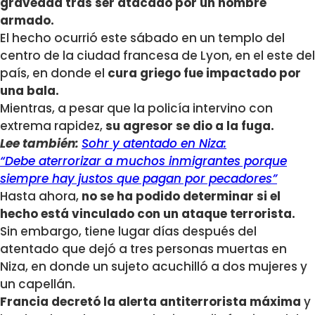
gravedad tras ser atacado por un hombre
armado.
El hecho ocurrió este sábado en un templo del
centro de la ciudad francesa de Lyon, en el este del
país, en donde el
cura griego fue impactado por
una bala.
Mientras, a pesar que la policía intervino con
extrema rapidez,
su agresor se dio a la fuga.
Lee también:
Sohr y atentado en Niza:
“Debe aterrorizar a muchos inmigrantes porque
siempre hay justos que pagan por pecadores”
Hasta ahora,
no se ha podido determinar si el
hecho está vinculado con un ataque terrorista.
Sin embargo, tiene lugar días después del
atentado que dejó a tres personas muertas en
Niza, en donde un sujeto acuchilló a dos mujeres y
un capellán.
Francia decretó la alerta antiterrorista máxima
y