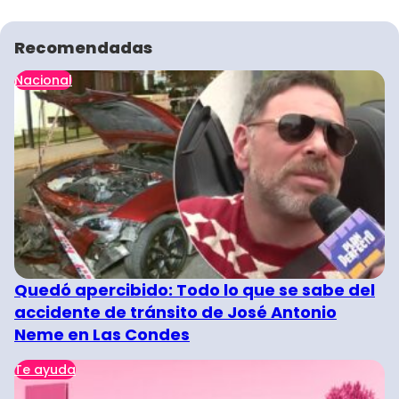
Recomendadas
Nacional
Quedó apercibido: Todo lo que se sabe del
accidente de tránsito de José Antonio
Neme en Las Condes
Te ayuda