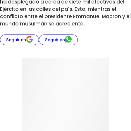
ha desplegado a cerca de siete mil efectivos del
Ejército en las calles del país. Esto, mientras el
conflicto entre el presidente Emmanuel Macron y el
mundo musulmán se acrecienta.
Seguir en
Seguir en