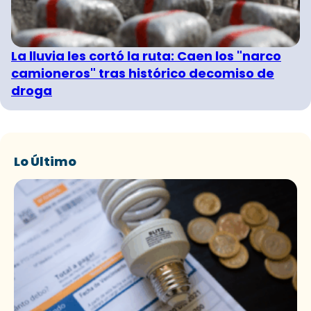
La lluvia les cortó la ruta: Caen los "narco
camioneros" tras histórico decomiso de
droga
Lo Último