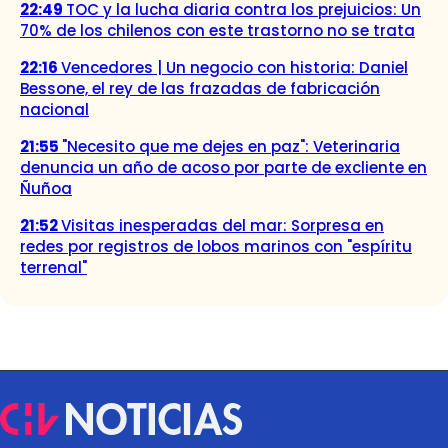
22:49
TOC y la lucha diaria contra los prejuicios: Un
70% de los chilenos con este trastorno no se trata
22:16
Vencedores | Un negocio con historia: Daniel
Bessone, el rey de las frazadas de fabricación
nacional
21:55
"Necesito que me dejes en paz": Veterinaria
denuncia un año de acoso por parte de excliente en
Ñuñoa
21:52
Visitas inesperadas del mar: Sorpresa en
redes por registros de lobos marinos con "espíritu
terrenal"