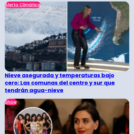
Alerta Climática
Nieve asegurada y temperaturas bajo
cero: Las comunas del centro y sur que
tendrán agua-nieve
Show