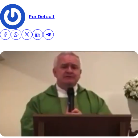
Por Default