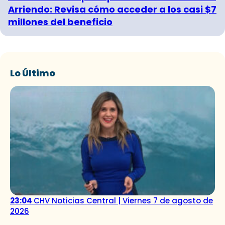
Arriendo: Revisa cómo acceder a los casi $7
millones del beneficio
Lo Último
23:04
CHV Noticias Central | Viernes 7 de agosto de
2026