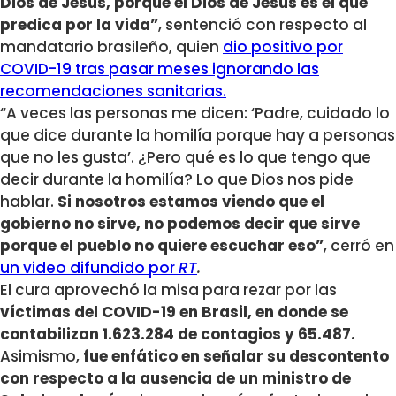
Dios de Jesús, porque el Dios de Jesús es el que
predica por la vida”
, sentenció con respecto al
mandatario brasileño, quien
dio positivo por
COVID-19 tras pasar meses ignorando las
recomendaciones sanitarias.
“A veces las personas me dicen: ‘Padre, cuidado lo
que dice durante la homilía porque hay a personas
que no les gusta’. ¿Pero qué es lo que tengo que
decir durante la homilía? Lo que Dios nos pide
hablar.
Si nosotros estamos viendo que el
gobierno no sirve, no podemos decir que sirve
porque el pueblo no quiere escuchar eso”
, cerró en
un video difundido por
RT
.
El cura aprovechó la misa para rezar por las
víctimas del COVID-19 en Brasil, en donde se
contabilizan 1.623.284 de contagios y 65.487.
Asimismo,
fue enfático en señalar su descontento
con respecto a la ausencia de un ministro de