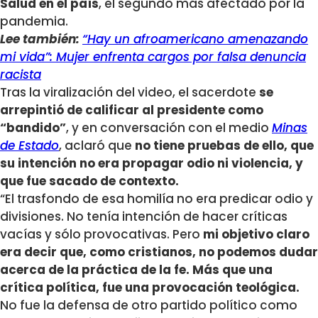
Salud en el país
, el segundo más afectado por la
pandemia.
Lee también:
“Hay un afroamericano amenazando
mi vida”: Mujer enfrenta cargos por falsa denuncia
racista
Tras la viralización del video, el sacerdote
se
arrepintió de calificar al presidente como
“bandido”
, y en conversación con el medio
Minas
de Estado
, aclaró que
no tiene pruebas de ello, que
su intención no era propagar odio ni violencia, y
que fue sacado de contexto.
“El trasfondo de esa homilía no era predicar odio y
divisiones. No tenía intención de hacer críticas
vacías y sólo provocativas. Pero
mi objetivo claro
era decir que, como cristianos, no podemos dudar
acerca de la práctica de la fe. Más que una
crítica política, fue una provocación teológica.
No fue la defensa de otro partido político como