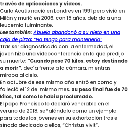
través de aplicaciones y videos.
Carlo Acutis nació en Londres en 1991 pero vivió en
Milán y murió en 2006, con 15 años, debido a una
leucemia fulminante.
Lee también:
Abuelo abandonó a su nieto en una
caja de pizza: “No tengo para mantenerlo”
Tras ser diagnosticado con la enfermedad, el
joven hizo una videoconferencia en la que predijo
su muerte:
“Cuando pese 70 kilos, estoy destinado
a morir”
, decía frente a la cámara, mientras
miraba al cielo.
En octubre de ese mismo año entró en coma y
falleció el 12 del mismo mes.
Su peso final fue de 70
kilos, tal como lo había proclamado.
El papa Francisco lo declaró venerable en el
verano de 2018, señalándolo como un ejemplo
para todos los jóvenes en su exhortación tras el
sínodo dedicado a ellos, “Christus vivit”.