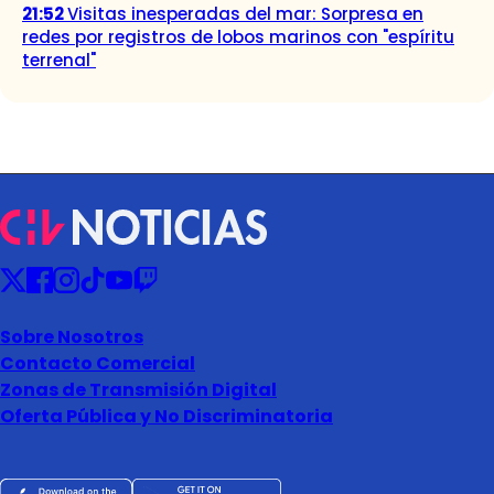
21:52
Visitas inesperadas del mar: Sorpresa en
redes por registros de lobos marinos con "espíritu
terrenal"
Sobre Nosotros
Contacto Comercial
Zonas de Transmisión Digital
Oferta Pública y No Discriminatoria