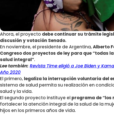
Ahora, el proyecto
debe continuar su trámite legis
discusión y votación Senado.
En noviembre, el presidente de Argentina,
Alberto 
Congreso dos proyectos de ley para que “todas la
salud integral”
.
Lee también:
Revista Time eligió a Joe Biden y Kama
Año 2020
El primero,
legaliza la interrupción voluntaria del
sistema de salud permita su realización en condici
salud y la vida.
El segundo proyecto instituye el
programa de “los m
fortalecer la atención integral de la salud de la mu
hijos en los primeros años de vida.