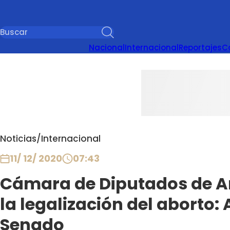
Nacional
Internacional
Reportajes
C
Noticias
/
Internacional
11/ 12/ 2020
07:43
Cámara de Diputados de A
la legalización del aborto:
Senado