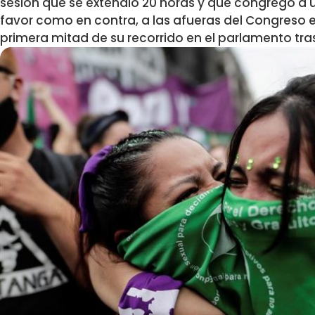
sesión que se extendió 20 horas y que congregó a 
favor como en contra, a las afueras del Congreso en
primera mitad de su recorrido en el parlamento tra