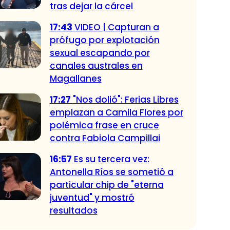
tras dejar la cárcel
17:43
VIDEO | Capturan a
prófugo por explotación
sexual escapando por
canales australes en
Magallanes
17:27
"Nos dolió": Ferias Libres
emplazan a Camila Flores por
polémica frase en cruce
contra Fabiola Campillai
16:57
Es su tercera vez:
Antonella Ríos se sometió a
particular chip de "eterna
juventud" y mostró
resultados