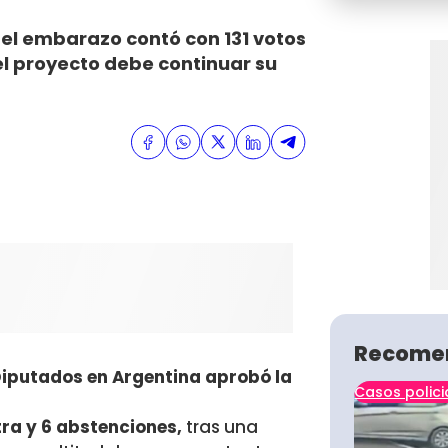
 el embarazo contó con 131 votos
 el proyecto debe continuar su
Recome
iputados en Argentina aprobó la
Casos polici
ntra y 6 abstenciones,
tras una