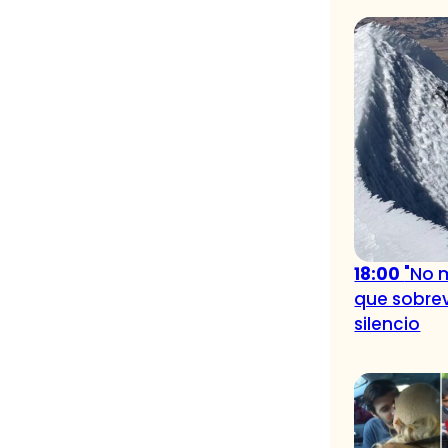
18:00
"No 
que sobrev
silencio