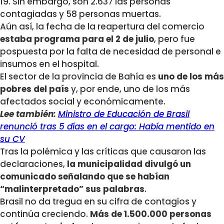
19. Sin embargo, son 2.637 las personas
contagiadas y 58 personas muertas.
Aún así, la fecha de la reapertura del comercio
estaba programa para el 2 de julio
, pero fue
pospuesta por la falta de necesidad de personal e
insumos en el hospital.
El sector de la provincia de Bahía es
uno de los más
pobres del país
y, por ende, uno de los más
afectados social y económicamente.
Lee también:
Ministro de Educación de Brasil
renunció tras 5 días en el cargo: Había mentido en
su CV
Tras la polémica y las críticas que causaron las
declaraciones,
la municipalidad divulgó un
comunicado señalando que se habían
“malinterpretado” sus palabras
.
Brasil no da tregua en su cifra de contagios y
continúa creciendo.
Más de 1.500.000 personas