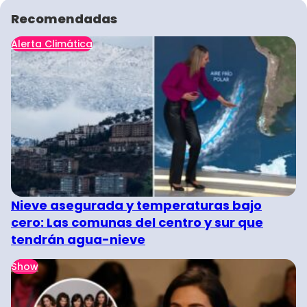
Recomendadas
Alerta Climática
Nieve asegurada y temperaturas bajo
cero: Las comunas del centro y sur que
tendrán agua-nieve
Show