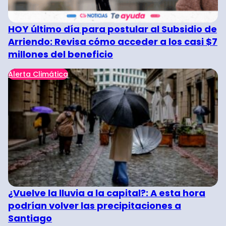
HOY último día para postular al Subsidio de
Arriendo: Revisa cómo acceder a los casi $7
millones del beneficio
Alerta Climática
¿Vuelve la lluvia a la capital?: A esta hora
podrían volver las precipitaciones a
Santiago