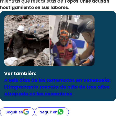
mientras que rescatistas de
Topos Chile acusan
hostigamiento en sus labores.
Ver también:
A seis días de los terremotos en Venezuela:
El impactante rescate de niño de tres años
atrapado en los escombros
Seguir en
Seguir en