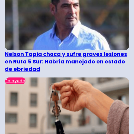
Nelson Tapia choca y sufre graves lesiones
en Ruta 5 Sur: Habría manejado en estado
de ebriedad
Te ayuda