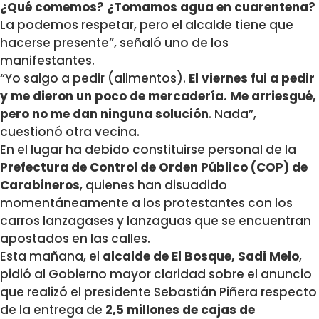
¿Qué comemos? ¿Tomamos agua en cuarentena?
La podemos respetar, pero el alcalde tiene que
hacerse presente”, señaló uno de los
manifestantes.
“Yo salgo a pedir (alimentos).
El viernes fui a pedir
y me dieron un poco de mercadería. Me arriesgué,
pero no me dan ninguna solución
. Nada”,
cuestionó otra vecina.
En el lugar ha debido constituirse personal de la
Prefectura de Control de Orden Público (COP) de
Carabineros
, quienes han disuadido
momentáneamente a los protestantes con los
carros lanzagases y lanzaguas que se encuentran
apostados en las calles.
Esta mañana, el
alcalde de El Bosque, Sadi Melo
,
pidió al Gobierno mayor claridad sobre el anuncio
que realizó el presidente Sebastián Piñera respecto
de la entrega de
2,5 millones de cajas de