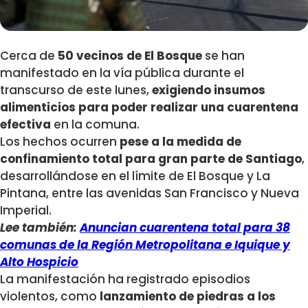
Cerca de
50 vecinos de El Bosque
se han
manifestado en la vía pública durante el
transcurso de este lunes,
exigiendo insumos
alimenticios para poder realizar una cuarentena
efectiva
en la comuna.
Los hechos ocurren
pese a la medida de
confinamiento total para gran parte de Santiago
,
desarrollándose en el límite de El Bosque y La
Pintana, entre las avenidas San Francisco y Nueva
Imperial.
Lee también:
Anuncian cuarentena total para 38
comunas de la Región Metropolitana e Iquique y
Alto Hospicio
La manifestación ha registrado episodios
violentos, como
lanzamiento de piedras a los