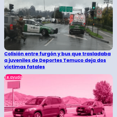
Colisión entre furgón y bus que trasladaba
a juveniles de Deportes Temuco deja dos
víctimas fatales
Te ayuda