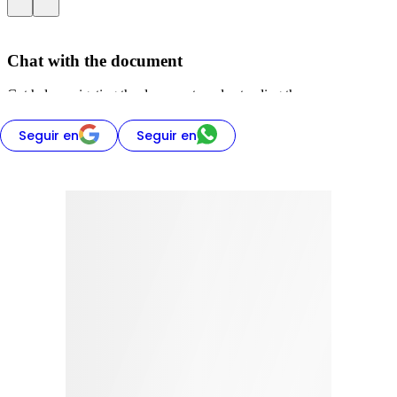
Seguir en
Seguir en