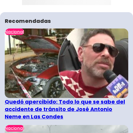
Recomendadas
Nacional
Quedó apercibido: Todo lo que se sabe del
accidente de tránsito de José Antonio
Neme en Las Condes
Nacional