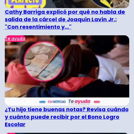
Cathy Barriga explicó por qué no habla de
salida de la cárcel de Joaquín Lavín Jr.:
"Con resentimiento y…"
Te ayuda
¿Tu hijo tiene buenas notas? Revisa cuándo
y cuánto puede recibir por el Bono Logro
Escolar