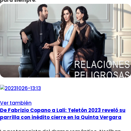
para siempre
.
Ver también
De Fabrizio Copano a Lali: Teletón 2023 reveló su
parrilla con inédito cierre en la Quinta Vergara