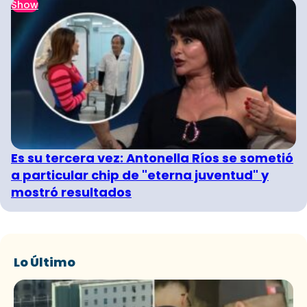
Show
Es su tercera vez: Antonella Ríos se sometió
a particular chip de "eterna juventud" y
mostró resultados
Lo Último