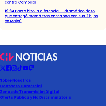
contra Campillai
19:34
Pacto hizo la diferencia: El dramático dato
que entregó mamá tras encerrona con sus 2 hijos
en Maipú
Sobre Nosotros
Contacto Comercial
Zonas de Transmisión Digital
Oferta Pública y No Discriminatoria