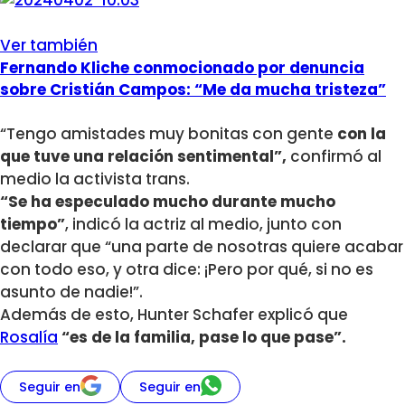
Ver también
Fernando Kliche conmocionado por denuncia
sobre Cristián Campos: “Me da mucha tristeza”
“Tengo amistades muy bonitas con gente
con la
que tuve una relación sentimental”,
confirmó al
medio la activista trans.
“Se ha especulado mucho durante mucho
tiempo”
, indicó la actriz al medio, junto con
declarar que “una parte de nosotras quiere acabar
con todo eso, y otra dice: ¡Pero por qué, si no es
asunto de nadie!”.
Además de esto, Hunter Schafer explicó que
Rosalía
“es de la familia, pase lo que pase”.
Seguir en
Seguir en