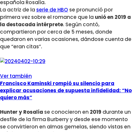
española Rosalía.
La actriz de la
serie de HBO
se pronunció por
primera vez sobre el romance que la
unió en 2019 a
la destacada intérprete
. Según contó,
compartieron por cerca de 5 meses, donde
quedaron en varias ocasiones, dándose cuenta de
que “eran citas”.
Ver también
Francisco Kaminski rompió su silencio para
explicar acusaciones de supuesta infidelidad: “No
quiero más”
Hunter y Rosalía
se conocieron en
2019
durante un
desfile de la firma Burberry y desde ese momento
se convirtieron en almas gemelas, siendo vistas en