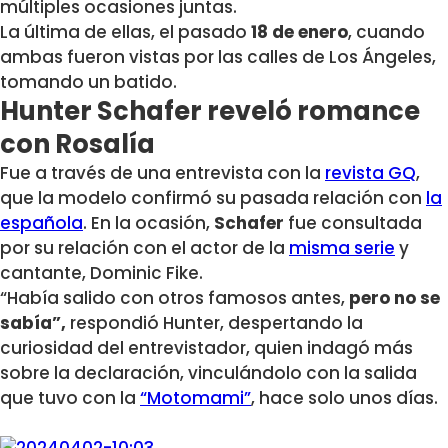
múltiples ocasiones juntas.
La última de ellas, el pasado
18 de enero
, cuando
ambas fueron vistas por las calles de Los Ángeles,
tomando un batido.
Hunter Schafer reveló romance
con Rosalía
Fue a través de una entrevista con la
revista GQ
,
que la modelo confirmó su pasada relación con
la
española
. En la ocasión,
Schafer
fue consultada
por su relación con el actor de la
misma serie
y
cantante, Dominic Fike.
“Había salido con otros famosos antes,
pero no se
sabía”,
respondió Hunter, despertando la
curiosidad del entrevistador, quien indagó más
sobre la declaración, vinculándolo con la salida
que tuvo con la
“Motomami”
, hace solo unos días.