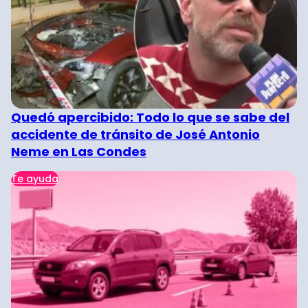
Quedó apercibido: Todo lo que se sabe del
accidente de tránsito de José Antonio
Neme en Las Condes
Te ayuda