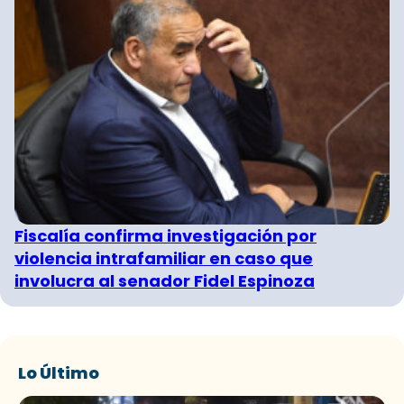
Fiscalía confirma investigación por
violencia intrafamiliar en caso que
involucra al senador Fidel Espinoza
Lo Último