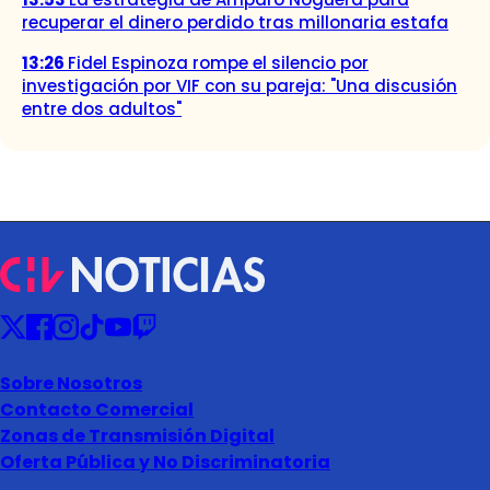
recuperar el dinero perdido tras millonaria estafa
13:26
Fidel Espinoza rompe el silencio por
investigación por VIF con su pareja: "Una discusión
entre dos adultos"
Sobre Nosotros
Contacto Comercial
Zonas de Transmisión Digital
Oferta Pública y No Discriminatoria