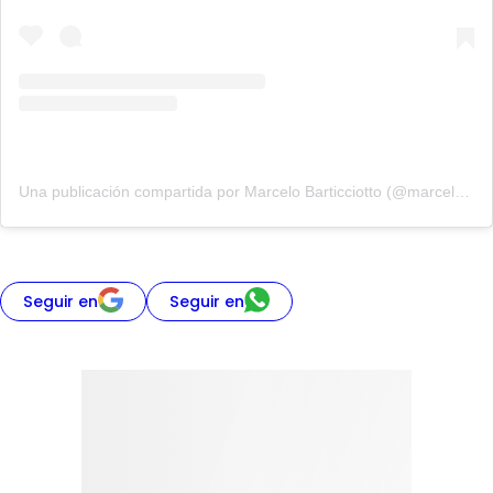
Una publicación compartida por Marcelo Barticciotto (@marcelobarti)
Seguir en
Seguir en