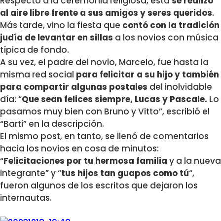
Respecto a la ceremonia religiosa, esta
se realizó
al aire libre frente a sus amigos y seres queridos
.
Más tarde, vino la fiesta que
contó con la tradición
judía de levantar en sillas
a los novios con música
típica de fondo.
A su vez, el padre del novio, Marcelo, fue hasta la
misma red social
para felicitar a su hijo y también
para compartir algunas postales
del inolvidable
día: “
Que sean felices siempre, Lucas y Pascale.
Lo
pasamos muy bien con Bruno y Vitto”, escribió el
“Barti” en la descripción.
El mismo post, en tanto, se llenó de comentarios
hacia los novios en cosa de minutos:
“
Felicitaciones por tu hermosa familia
y a la nueva
integrante” y “
tus hijos tan guapos como tú
“,
fueron algunos de los escritos que dejaron los
internautas.