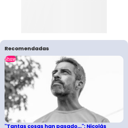
Recomendadas
Show
"Tantas cosas han pasado...": Nicolás