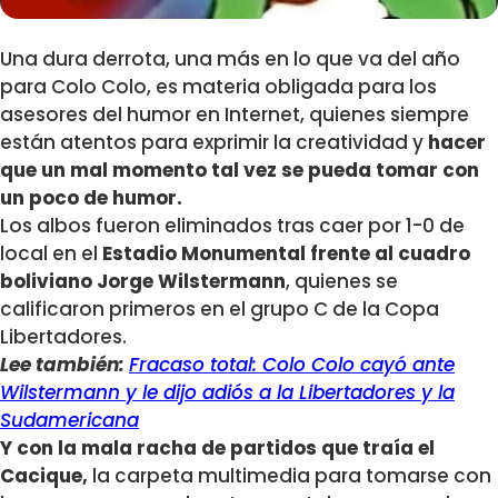
Una dura derrota, una más en lo que va del año
para Colo Colo, es materia obligada para los
asesores del humor en Internet, quienes siempre
están atentos para exprimir la creatividad y
hacer
que un mal momento tal vez se pueda tomar con
un poco de humor.
Los albos fueron eliminados tras caer por 1-0 de
local en el
Estadio Monumental frente al cuadro
boliviano Jorge Wilstermann
, quienes se
calificaron primeros en el grupo C de la Copa
Libertadores.
Lee también:
Fracaso total: Colo Colo cayó ante
Wilstermann y le dijo adiós a la Libertadores y la
Sudamericana
Y con la mala racha de partidos que traía el
Cacique,
la carpeta multimedia para tomarse con