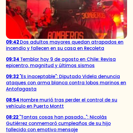
09:42
Dos adultos mayores quedan atrapados en
incendio y fallecen en su casa en Recoleta
09:34
Temblor hoy 9 de agosto en Chile: Revisa
epicentro, magnitud y últimos sismos
09:32
"Es inaceptable": Diputado Videla denuncia
ataques con arma blanca contra lobos marinos en
Antofagasta
08:54
Hombre murió tras perder el control de su
vehículo en Puerto Montt
08:22
"Tantas cosas han pasado...": Nicolás
Gutiérrez conmemoró cumpleaños de su hijo
fallecido con emotivo mensaje