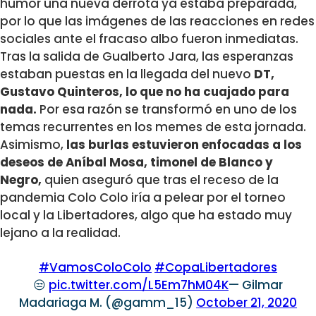
humor una nueva derrota ya estaba preparada,
por lo que las imágenes de las reacciones en redes
sociales ante el fracaso albo fueron inmediatas.
Tras la salida de Gualberto Jara, las esperanzas
estaban puestas en la llegada del nuevo
DT,
Gustavo Quinteros, lo que no ha cuajado para
nada.
Por esa razón se transformó en uno de los
temas recurrentes en los memes de esta jornada.
Asimismo,
las burlas estuvieron enfocadas a los
deseos de Aníbal Mosa, timonel de Blanco y
Negro,
quien aseguró que tras el receso de la
pandemia Colo Colo iría a pelear por el torneo
local y la Libertadores, algo que ha estado muy
lejano a la realidad.
#VamosColoColo
#CopaLibertadores
😒
pic.twitter.com/L5Em7hM04K
— Gilmar
Madariaga M. (@gamm_15)
October 21, 2020