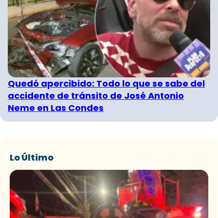
Quedó apercibido: Todo lo que se sabe del
accidente de tránsito de José Antonio
Neme en Las Condes
Lo Último