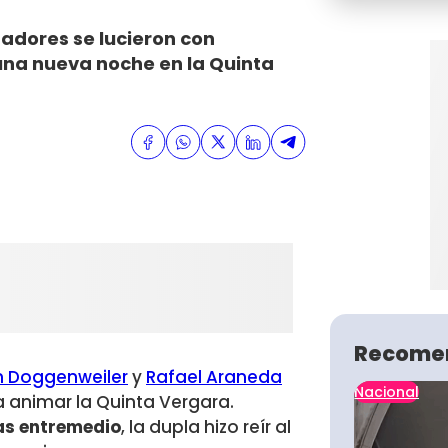
madores se lucieron con
una nueva noche en la Quinta
Recome
n Doggenweiler
y
Rafael Araneda
Nacional
 animar la Quinta Vergara.
as entremedio
, la dupla hizo reír al