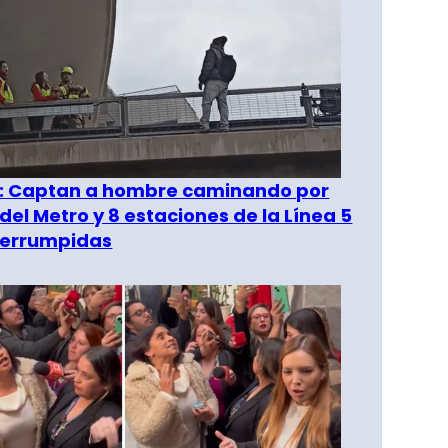
": Captan a hombre caminando por
del Metro y 8 estaciones de la Línea 5
terrumpidas