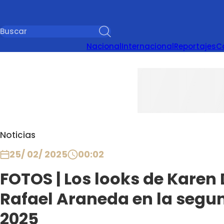
Nacional
Internacional
Reportajes
C
Noticias
25/ 02/ 2025
00:02
FOTOS | Los looks de Karen
Rafael Araneda en la segu
2025