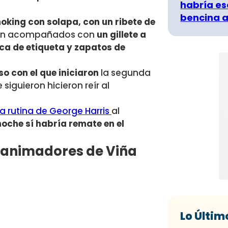
habría es
bencina a
oking con solapa, con un ribete de
ueron acompañados con
un gillete a
ca de etiqueta y zapatos de
so con el que iniciaron
la segunda
 siguieron hicieron reír al
da rutina de George Harris
al
che sí habría remate en el
s animadores de Viña
Lo Últim