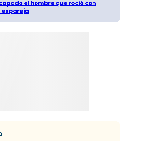
capado el hombre que roció con
 expareja
o