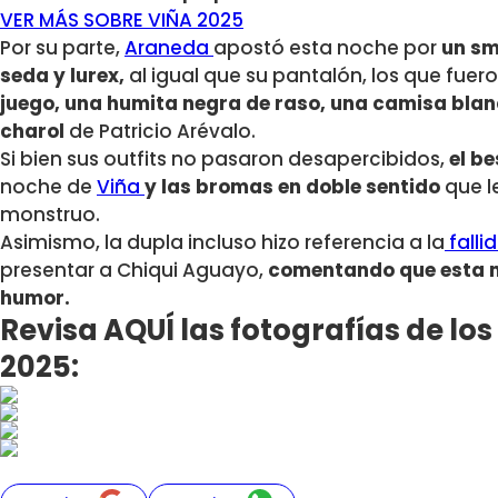
VER MÁS SOBRE VIÑA 2025
Por su parte,
Araneda
apostó esta noche por
un sm
seda y lurex,
al igual que su pantalón, los que f
juego, una humita negra de raso, una camisa blan
charol
de Patricio Arévalo.
Si bien sus outfits no pasaron desapercibidos,
el be
noche de
Viña
y las bromas en doble sentido
que le
monstruo.
Asimismo, la dupla incluso hizo referencia a la
falli
presentar a Chiqui Aguayo,
comentando que esta no
humor.
Revisa AQUÍ las fotografías de lo
2025: