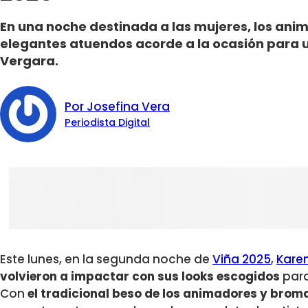
En una noche destinada a las mujeres, los ani
elegantes atuendos acorde a la ocasión para 
Vergara.
Por Josefina Vera
Periodista Digital
Este lunes, en la segunda noche de
Viña 2025
,
Kare
volvieron a impactar con sus looks escogidos
para
Con
el tradicional beso de los animadores y brom