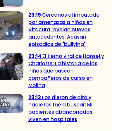
23:19
Cercanos al imputado
por amenazas a niños en
Vitacura revelan nuevos
antecedentes: Acusan
episodios de "bullying"
23:14
El tierno viral de Hansel y
Charlotte: La historia de los
niños que buscan
compañeros de curso en
Molina
23:13
Los dieron de alta y
nadie los fue a buscar: Mil
pacientes abandonados
viven en hospitales