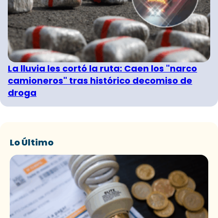
La lluvia les cortó la ruta: Caen los "narco
camioneros" tras histórico decomiso de
droga
Lo Último