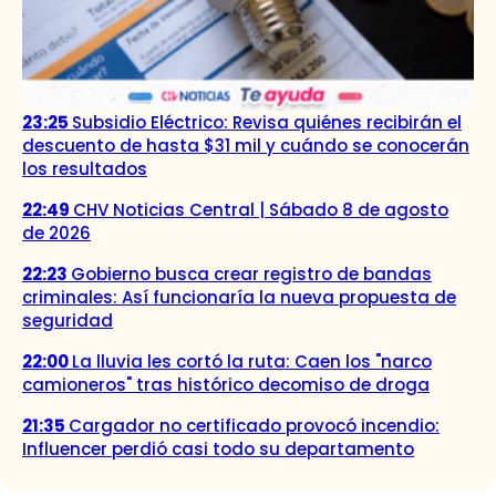
23:25
Subsidio Eléctrico: Revisa quiénes recibirán el
descuento de hasta $31 mil y cuándo se conocerán
los resultados
22:49
CHV Noticias Central | Sábado 8 de agosto
de 2026
22:23
Gobierno busca crear registro de bandas
criminales: Así funcionaría la nueva propuesta de
seguridad
22:00
La lluvia les cortó la ruta: Caen los "narco
camioneros" tras histórico decomiso de droga
21:35
Cargador no certificado provocó incendio:
Influencer perdió casi todo su departamento