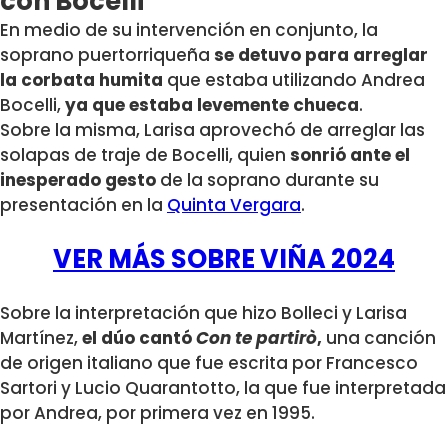
con Bocelli
En medio de su intervención en conjunto, la
soprano puertorriqueña
se detuvo para arreglar
la corbata humita
que estaba utilizando Andrea
Bocelli,
ya que estaba levemente chueca
.
Sobre la misma, Larisa aprovechó de arreglar las
solapas de traje de Bocelli, quien
sonrió ante el
inesperado gesto
de la soprano durante su
presentación en la
Quinta Vergara
.
VER MÁS SOBRE VIÑA 2024
Sobre la interpretación que hizo Bolleci y Larisa
Martínez,
el dúo cantó
Con te partirò
,
u
na canción
de origen italiano que fue escrita por Francesco
Sartori y Lucio Quarantotto, la que fue interpretada
por Andrea, por primera vez en 1995.