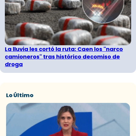
La lluvia les cortó la ruta: Caen los "narco
camioneros" tras histórico decomiso de
droga
Lo Último