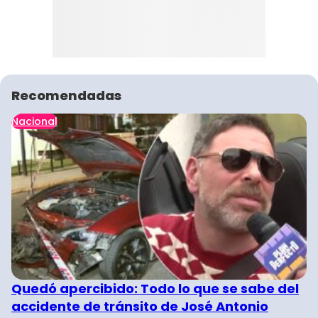
Recomendadas
Nacional
Quedó apercibido: Todo lo que se sabe del
accidente de tránsito de José Antonio