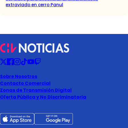
extraviado en cerro Panul
Sobre Nosotros
Contacto Comercial
Zonas de Transmisión Digital
Oferta Pública y No Discriminatoria