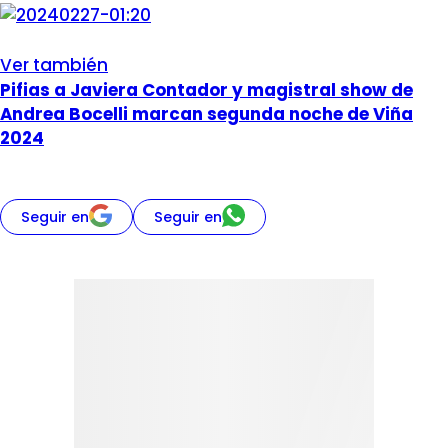
Ver también
Pifias a Javiera Contador y magistral show de
Andrea Bocelli marcan segunda noche de Viña
2024
Seguir en
Seguir en