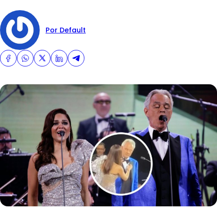
Por Default