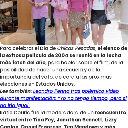
Para celebrar el Día de
Chicas Pesadas
,
el elenco de
la exitosa película de 2004 se reunió en la fecha
más fetch del año
, para hablar sobre el film, de la
posibilidad de hacer una secuela y de la
importancia del voto, de cara a las próximas
elecciones en Estados Unidos.
Lee también:
Leandro Penna tras polémico video
durante manifestación: “Yo no tengo tiempo, pero si
no iría igual”
Katie Couric fue la moderadora de un
reencuentro
virtual entre Tina Fey, Jonathan Bennett, Lizzy
Caplan, Daniel Franzese, Tim Meadows y más.