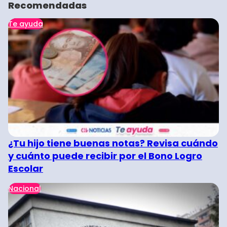
Recomendadas
Te ayuda
¿Tu hijo tiene buenas notas? Revisa cuándo
y cuánto puede recibir por el Bono Logro
Escolar
Nacional