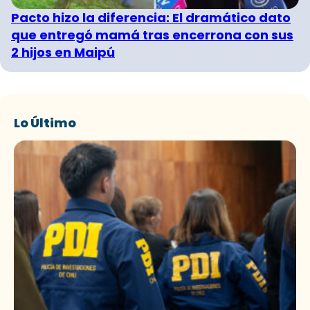
Pacto hizo la diferencia: El dramático dato
que entregó mamá tras encerrona con sus
2 hijos en Maipú
Lo Último