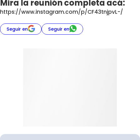
Mira la reunión completa acá:
https://www.instagram.com/p/CF43tnjpvL-/
Seguir en
Seguir en