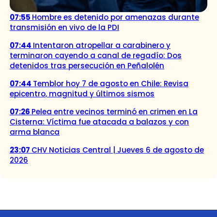
07:55
Hombre es detenido por amenazas durante
transmisión en vivo de la PDI
07:44
Intentaron atropellar a carabinero y
terminaron cayendo a canal de regadío: Dos
detenidos tras persecución en Peñalolén
07:44
Temblor hoy 7 de agosto en Chile: Revisa
epicentro, magnitud y últimos sismos
07:26
Pelea entre vecinos terminó en crimen en La
Cisterna: Víctima fue atacada a balazos y con
arma blanca
23:07
CHV Noticias Central | Jueves 6 de agosto de
2026