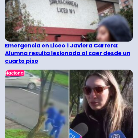
Emergencia en Liceo 1 Javiera Carrera:
Alumna resulta lesionada al caer desde un
cuarto piso
Nacional