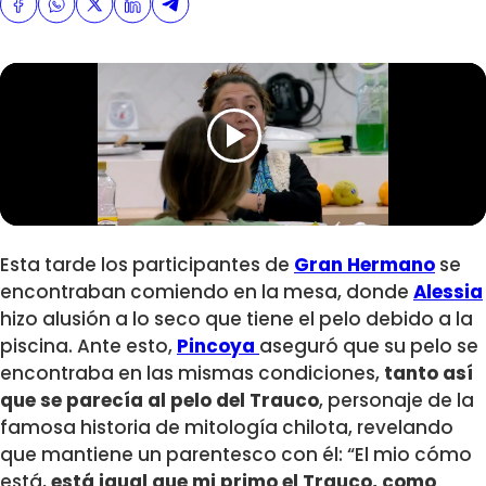
Esta tarde los participantes de
Gran Hermano
se
encontraban comiendo en la mesa, donde
Alessia
hizo alusión a lo seco que tiene el pelo debido a la
piscina. Ante esto,
Pincoya
aseguró que su pelo se
encontraba en las mismas condiciones,
tanto así
que se parecía al pelo del Trauco
, personaje de la
famosa historia de mitología chilota, revelando
que mantiene un parentesco con él: “El mio cómo
está,
está igual que mi primo el Trauco, como