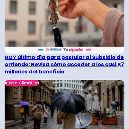
HOY último día para postular al Subsidio de
Arriendo: Revisa cómo acceder a los casi $7
millones del beneficio
Alerta Climática