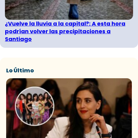
¿Vuelve la lluvia a la capital?: A esta hora
podrían volver las precipitaciones a
Santiago
Lo Último