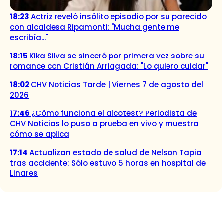
18:23
Actriz reveló insólito episodio por su parecido
con alcaldesa Ripamonti: "Mucha gente me
escribía..."
18:15
Kika Silva se sinceró por primera vez sobre su
romance con Cristián Arriagada: "Lo quiero cuidar"
18:02
CHV Noticias Tarde | Viernes 7 de agosto del
2026
17:46
¿Cómo funciona el alcotest? Periodista de
CHV Noticias lo puso a prueba en vivo y muestra
cómo se aplica
17:14
Actualizan estado de salud de Nelson Tapia
tras accidente: Sólo estuvo 5 horas en hospital de
Linares