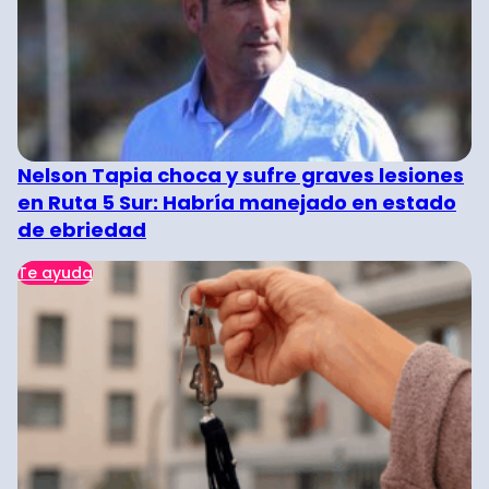
Nelson Tapia choca y sufre graves lesiones
en Ruta 5 Sur: Habría manejado en estado
de ebriedad
Te ayuda