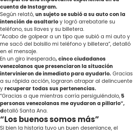
cuenta de Instagram.
Según relató,
un sujeto se subió a su auto con la
intención de asaltarlo
y logró arrebatarle su
teléfono, sus llaves y su billetera.
“Acabo de golpear a un tipo que subió a mi auto y
me sacó del bolsillo mi teléfono y billetera”, detalló
en el mensaje.
En un giro inesperado
, cinco ciudadanos
venezolanos que presenciaron la situación
intervinieron de inmediato para ayudarlo.
Gracias
a su rápida acción, lograron atrapar al delincuente
y
recuperar todas sus pertenencias.
“Gracias a que mientras corría persiguiéndolo,
5
personas venezolanas me ayudaron a pillarlo”,
d
etalló Santa Ana.
“Los buenos somos más”
Si bien la historia tuvo un buen desenlance, el