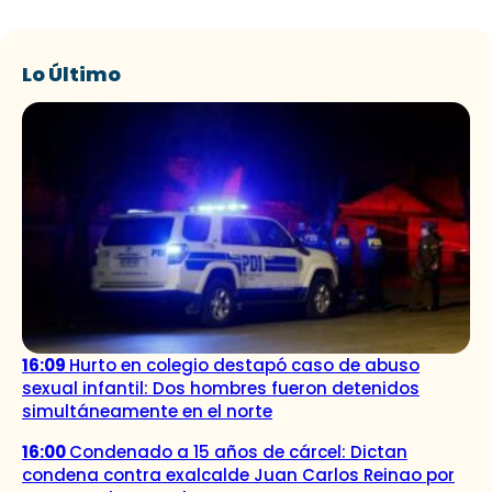
Lo Último
16:09
Hurto en colegio destapó caso de abuso
sexual infantil: Dos hombres fueron detenidos
simultáneamente en el norte
16:00
Condenado a 15 años de cárcel: Dictan
condena contra exalcalde Juan Carlos Reinao por