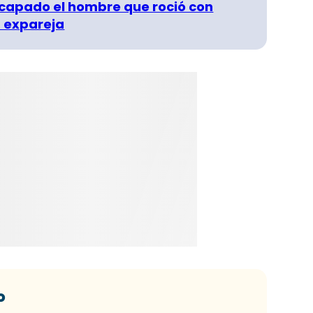
capado el hombre que roció con
 expareja
o