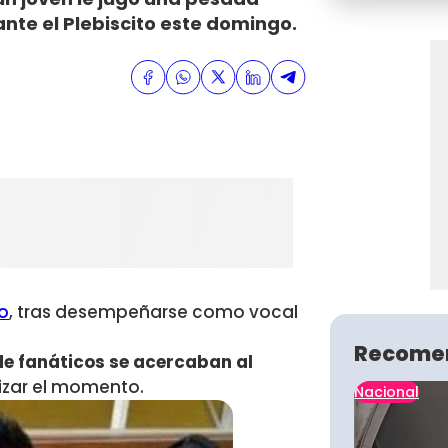
nte el Plebiscito este domingo.
o
, tras desempeñarse como vocal
Recome
e fanáticos se acercaban al
izar el momento.
Nacional