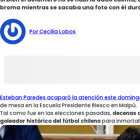
broma mientras se sacaba una foto con él dura
Por Cecilia Lobos
Esteban Paredes acaparó la atención este doming
de mesa en la Escuela Presidente Riesco en Maipú.
Tal como fue en las elecciones pasadas,
decenas d
goleador histórico del fútbol chileno
para inmortal