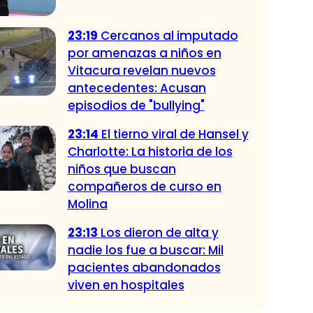
23:19
Cercanos al imputado
por amenazas a niños en
Vitacura revelan nuevos
antecedentes: Acusan
episodios de "bullying"
23:14
El tierno viral de Hansel y
Charlotte: La historia de los
niños que buscan
compañeros de curso en
Molina
23:13
Los dieron de alta y
nadie los fue a buscar: Mil
pacientes abandonados
viven en hospitales