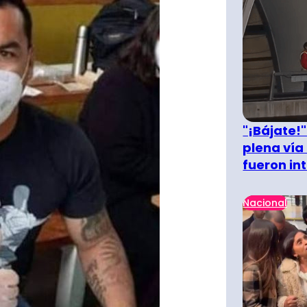
"¡Bájate!
plena vía 
fueron in
Nacional