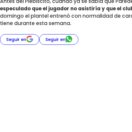
Antes del Plebiscito, cuando ya se sabía que Pared
especulado que el jugador no asistiría y que el cl
domingo el plantel entrenó con normalidad de cara
tiene durante esta semana.
Seguir en
Seguir en