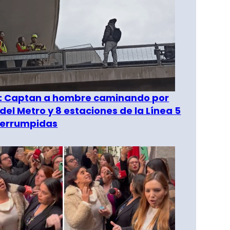
": Captan a hombre caminando por
del Metro y 8 estaciones de la Línea 5
terrumpidas