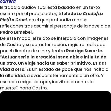
carrera
El trabajo audiovisual está basado en un texto
escrito por el propio actor,
titulado
Lo Crudo/La
Piel/Lo Cruel
, en el que profundiza en sus
reflexiones tras asumir el personaje de la novela de
Pedro Lemebel.
De este modo, el relato se intercala con imágenes
de Castro y su caracterización, registro realizado
por el director de cine y teatro
Rodrigo Susarte.
“
Actuar sería la creación insaciable e infinita de
un otro. Un viaje hacia un saber primitivo. Es dar
vida a otro.
Es un estado de goce que nos incita a
la alteridad, a evacuar eternamente a un otro. Y
ese acto exige siempre, inevitablemente, la
muerte”, narra Castro.