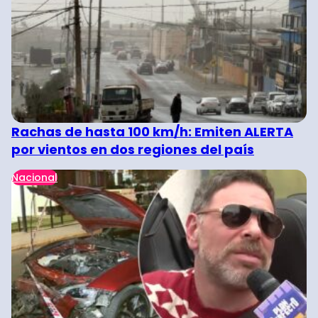
Rachas de hasta 100 km/h: Emiten ALERTA
por vientos en dos regiones del país
Nacional