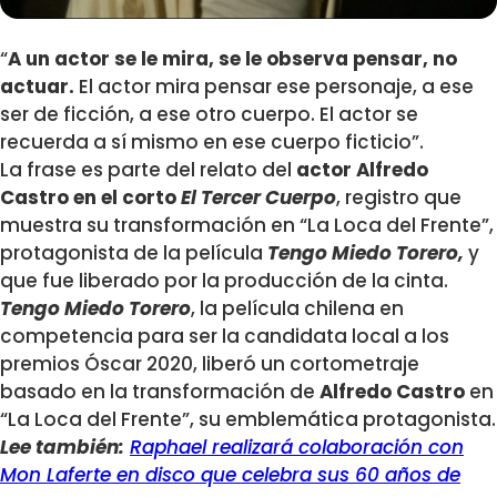
“
A un actor se le mira, se le observa pensar, no
actuar.
El actor mira pensar ese personaje, a ese
ser de ficción, a ese otro cuerpo. El actor se
recuerda a sí mismo en ese cuerpo ficticio”.
La frase es parte del relato del
actor Alfredo
Castro en el corto
El Tercer Cuerpo
, registro que
muestra su transformación en “La Loca del Frente”,
protagonista de la película
Tengo Miedo Torero,
y
que fue liberado por la producción de la cinta.
Tengo Miedo Torero
, la película chilena en
competencia para ser la candidata local a los
premios Óscar 2020, liberó un cortometraje
basado en la transformación de
Alfredo Castro
en
“La Loca del Frente”, su emblemática protagonista.
Lee también:
Raphael realizará colaboración con
Mon Laferte en disco que celebra sus 60 años de