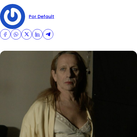
Por Default