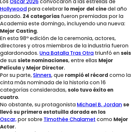
Los
Oscar 2026
convocaron a las estrellas de
Hollywood
para celebrar
lo mejor del cine
del año
pasado.
24 categorías
fueron premiadas por la
Academia este domingo, incluyendo una nueva:
Mejor Casting
.
En esta 98° edición de la ceremonia, actores,
directores y otros miembros de la industria fueron
galardonados.
Una Batalla Tras Otra
triunfó en
seis
de sus
siete
nominaciones
, entre ellas
Mejor
Película
y
Mejor Director
.
Por su parte,
Sinners
, que
rompió el récord
como la
cinta más nominada de la historia con 16
categorías consideradas,
solo tuvo éxito en
cuatro
.
No obstante, su protagonista
Michael B. Jordan
se
llevó su primera estatuilla dorada en los
Oscar,
por sobre
Timothée Chalamet
como
Mejor
Actor
.