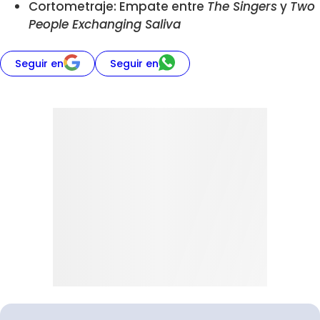
Cortometraje: Empate entre
The Singers
y
Two
People Exchanging Saliva
Seguir en
Seguir en