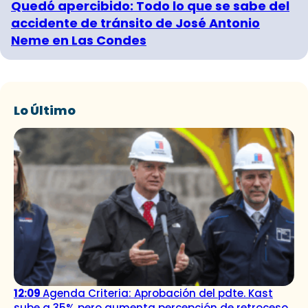
Quedó apercibido: Todo lo que se sabe del
accidente de tránsito de José Antonio
Neme en Las Condes
Lo Último
12:09
Agenda Criteria: Aprobación del pdte. Kast
sube a 35% pero aumenta percepción de retroceso