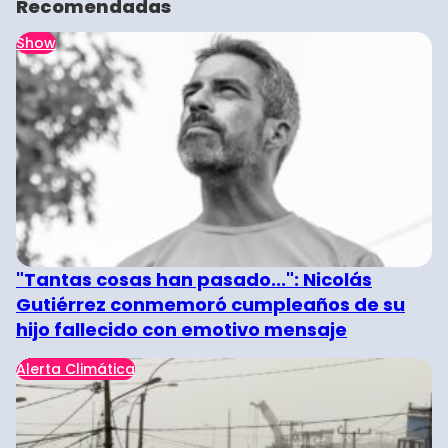
Recomendadas
Show
"Tantas cosas han pasado...": Nicolás
Gutiérrez conmemoró cumpleaños de su
hijo fallecido con emotivo mensaje
Alerta Climática