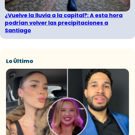
¿Vuelve la lluvia a la capital?: A esta hora
podrían volver las precipitaciones a
Santiago
Lo Último