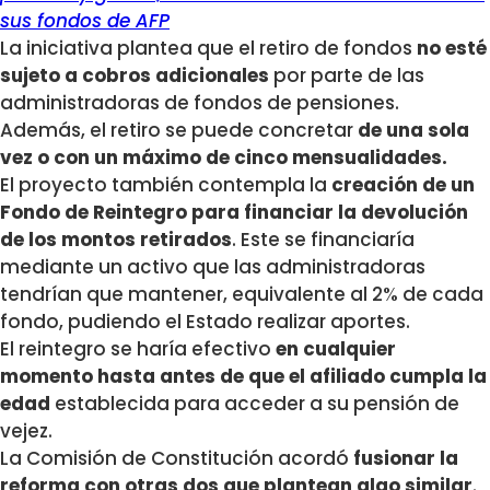
sus fondos de AFP
La iniciativa plantea que el retiro de fondos
no esté
sujeto a cobros adicionales
por parte de las
administradoras de fondos de pensiones.
Además, el retiro se puede concretar
de una sola
vez o con un máximo de cinco mensualidades.
El proyecto también contempla la
creación de un
Fondo de Reintegro para financiar la devolución
de los montos retirados
. Este se financiaría
mediante un activo que las administradoras
tendrían que mantener, equivalente al 2% de cada
fondo, pudiendo el Estado realizar aportes.
El reintegro se haría efectivo
en cualquier
momento hasta antes de que el afiliado cumpla la
edad
establecida para acceder a su pensión de
vejez.
La Comisión de Constitución acordó
fusionar la
reforma con otras dos que plantean algo similar
.