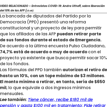
VIDEO RELACIONADO – Entrevistas COVID-19: Andra Uthoff, sobre liberación
del 10% de las AFP (
13:08)
La bancada de diputados del Partido por la
Democracia (PPD) presentó una reforma
constitucional y un proyecto de ley para permitir
que los afiliados de las AFP
puedan retirar parte
de sus fondos durante el estado de Emergencia.
De acuerdo a la última encuesta Pulso Ciudadano,
74,7% está de acuerdo o muy de acuerdo
con el
proyecto ya existente que busca permitir sacar 10%
de los fondos.
Las fórmulas del PPD también
autorizan el retiro de
hasta un 10%, con un tope máximo de $3 millones
.
El monto mínimo a retirar, en tanto, sería de $650
mil
, lo que equivale a dos ingresos mínimos
mensuales.
Lee también:
Tiene cáncer, recibe $180 mil de
pensión y gasta $100 mil en tratamiento: Pide retirar