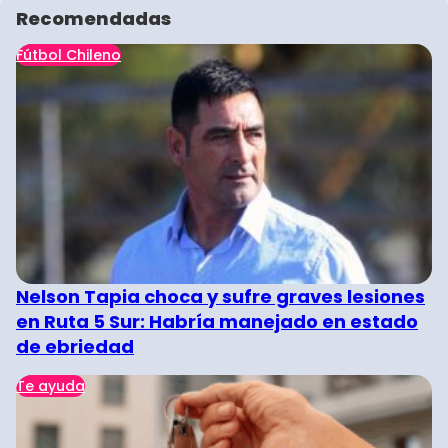
Recomendadas
Fútbol Chileno
Nelson Tapia choca y sufre graves lesiones
en Ruta 5 Sur: Habría manejado en estado
de ebriedad
Te ayuda