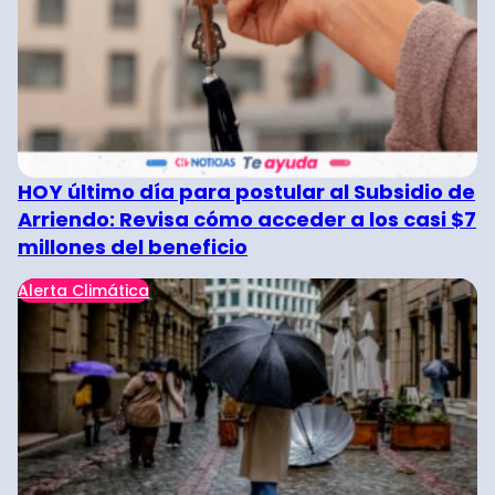
HOY último día para postular al Subsidio de
Arriendo: Revisa cómo acceder a los casi $7
millones del beneficio
Alerta Climática