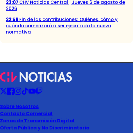
23:07
CHV Noticias Central | Jueves 6 de agosto de
2026
22:58
Fin de las contribuciones: Quiénes, cómo y
cuándo comenzará a ser ejecutada la nueva
normativa
Sobre Nosotros
Contacto Comercial
Zonas de Transmisión Digital
Oferta Pública y No Discriminatoria