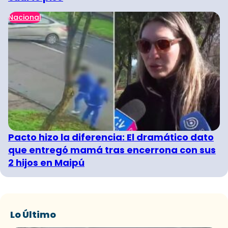
Nacional
Pacto hizo la diferencia: El dramático dato
que entregó mamá tras encerrona con sus
2 hijos en Maipú
Lo Último