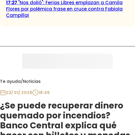
17:27
"Nos dolió": Ferias Libres emplazan a Camila
Flores por polémica frase en cruce contra Fabiola
Campillai
Te ayuda
/
Noticias
23/ 01/ 2026
18:45
¿Se puede recuperar dinero
quemado por incendios?
Banco Central explica qué