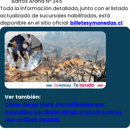
Barros Arana N° 345
Toda la información detallada, junto con el listado
actualizado de sucursales habilitadas, está
disponible en el sitio oficial:
billetesymonedas.cl
.
Ver también:
Cómo donar para damnificados por
incendios: Los datos de las organizaciones
que reciben ayudas