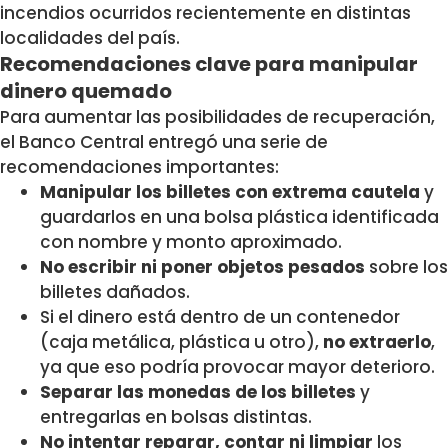
incendios ocurridos recientemente en distintas
localidades del país.
Recomendaciones clave para manipular
dinero quemado
Para aumentar las posibilidades de recuperación,
el Banco Central entregó una serie de
recomendaciones importantes:
Manipular los billetes con extrema cautela
y
guardarlos en una bolsa plástica identificada
con nombre y monto aproximado.
No escribir ni poner objetos pesados
sobre los
billetes dañados.
Si el dinero está dentro de un contenedor
(caja metálica, plástica u otro),
no extraerlo
,
ya que eso podría provocar mayor deterioro.
Separar las monedas de los billetes
y
entregarlas en bolsas distintas.
No intentar reparar, contar ni limpiar
los