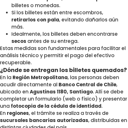
billetes o monedas.
Si los billetes están entre escombros,
retirarlos con pala
, evitando dañarlos aún
más.
Idealmente, los billetes deben encontrarse
secos
antes de su entrega.
Estas medidas son fundamentales para facilitar el
análisis técnico y permitir el pago del efectivo
recuperable.
¿Dónde se entregan los billetes quemados?
En la
Región Metropolitana
, las personas deben
acudir directamente al
Banco Central de Chile
,
ubicado en
Agustinas 1180, Santiago
. Allí se debe
completar un formulario (web o físico) y presentar
una
fotocopia de la cédula de identidad
.
En
regiones
, el trámite se realiza a través de
sucursales bancarias autorizadas
, distribuidas en
distintas ciudades del país.