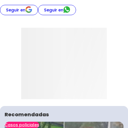
Seguir en
Seguir en
Recomendadas
Casos policiales