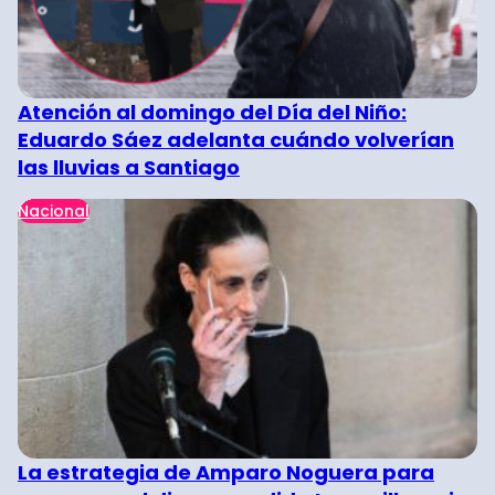
Atención al domingo del Día del Niño:
Eduardo Sáez adelanta cuándo volverían
las lluvias a Santiago
Nacional
La estrategia de Amparo Noguera para