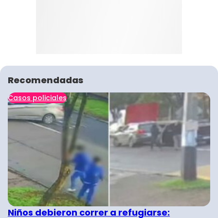
Recomendadas
Casos policiales
Niños debieron correr a refugiarse: