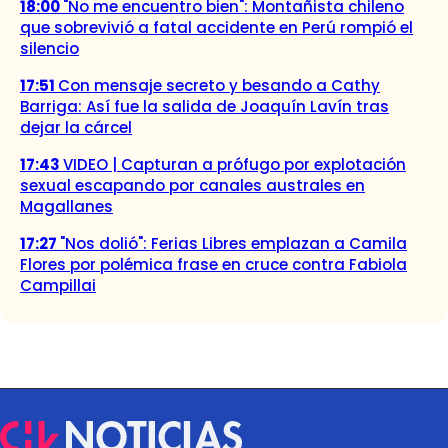
18:00
"No me encuentro bien": Montañista chileno
que sobrevivió a fatal accidente en Perú rompió el
silencio
17:51
Con mensaje secreto y besando a Cathy
Barriga: Así fue la salida de Joaquín Lavín tras
dejar la cárcel
17:43
VIDEO | Capturan a prófugo por explotación
sexual escapando por canales australes en
Magallanes
17:27
"Nos dolió": Ferias Libres emplazan a Camila
Flores por polémica frase en cruce contra Fabiola
Campillai