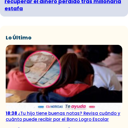
recuperar el dinero perdido tras millonaria
estafa
Lo Último
18:38
¿Tu hijo tiene buenas notas? Revisa cuándo y
cuánto puede recibir por el Bono Logro Escolar