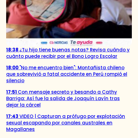
18:38
¿Tu hijo tiene buenas notas? Revisa cuándo y
cuánto puede recibir por el Bono Logro Escolar
18:00
"No me encuentro bien": Montañista chileno
que sobrevivió a fatal accidente en Perú rompió el
silencio
17:51
Con mensaje secreto y besando a Cathy
Barriga: Así fue la salida de Joaquín Lavín tras
dejar la cárcel
17:43
VIDEO | Capturan a prófugo por explotación
sexual escapando por canales australes en
Magallanes