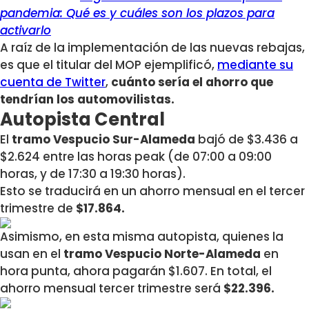
pandemia: Qué es y cuáles son los plazos para
activarlo
A raíz de la implementación de las nuevas rebajas,
es que el titular del MOP ejemplificó,
mediante su
cuenta de Twitter
,
cuánto sería el ahorro que
tendrían los automovilistas.
Autopista Central
El
tramo Vespucio Sur-Alameda
bajó de $3.436 a
$2.624 entre las horas peak (de 07:00 a 09:00
horas, y de 17:30 a 19:30 horas).
Esto se traducirá en un ahorro mensual en el tercer
trimestre de
$17.864.
Asimismo, en esta misma autopista, quienes la
usan en el
tramo Vespucio Norte-Alameda
en
hora punta, ahora pagarán $1.607. En total, el
ahorro mensual tercer trimestre será
$22.396.