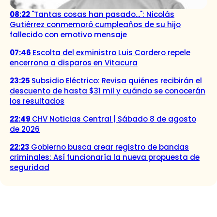
08:22
"Tantas cosas han pasado...": Nicolás
Gutiérrez conmemoró cumpleaños de su hijo
fallecido con emotivo mensaje
07:46
Escolta del exministro Luis Cordero repele
encerrona a disparos en Vitacura
23:25
Subsidio Eléctrico: Revisa quiénes recibirán el
descuento de hasta $31 mil y cuándo se conocerán
los resultados
22:49
CHV Noticias Central | Sábado 8 de agosto
de 2026
22:23
Gobierno busca crear registro de bandas
criminales: Así funcionaría la nueva propuesta de
seguridad