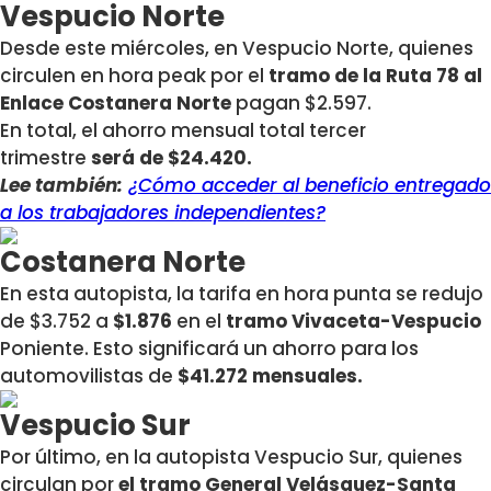
Vespucio Norte
Desde este miércoles, en Vespucio Norte, quienes
circulen en hora peak por el
tramo de la Ruta 78 al
Enlace Costanera Norte
pagan $2.597.
En total, el ahorro mensual total tercer
trimestre
será de $24.420.
Lee también:
¿Cómo acceder al beneficio entregado
a los trabajadores independientes?
Costanera Norte
En esta autopista, la tarifa en hora punta se redujo
de $3.752 a
$1.876
en el
tramo Vivaceta-Vespucio
Poniente. Esto significará un ahorro para los
automovilistas de
$41.272 mensuales.
Vespucio Sur
Por último, en la autopista Vespucio Sur, quienes
circulan por
el tramo General Velásquez-Santa