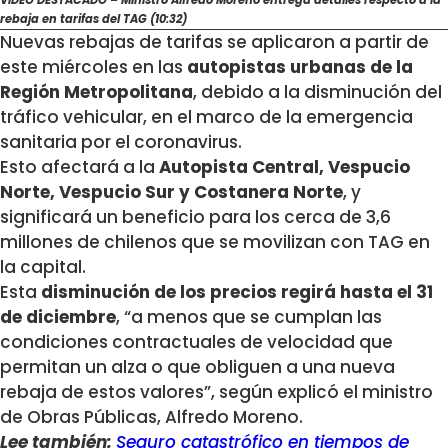
rebaja en tarifas del TAG (10:32)
Nuevas rebajas de tarifas se aplicaron a partir de
este miércoles en las
autopistas urbanas de la
Región Metropolitana
, debido a la disminución del
tráfico vehicular, en el marco de la emergencia
sanitaria por el coronavirus.
Esto afectará a la
Autopista Central, Vespucio
Norte, Vespucio Sur y Costanera Norte
, y
significará un beneficio para los cerca de 3,6
millones de chilenos que se movilizan con TAG en
la capital.
Esta
disminución de los precios regirá hasta el 31
de diciembre
, “a menos que se cumplan las
condiciones contractuales de velocidad que
permitan un alza o que obliguen a una nueva
rebaja de estos valores”, según explicó el ministro
de Obras Públicas, Alfredo Moreno.
Lee también:
Seguro catastrófico en tiempos de