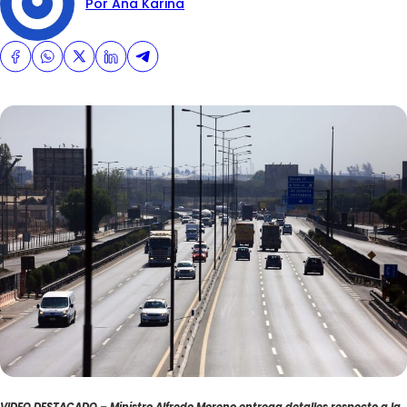
Por Ana Karina
VIDEO DESTACADO – Ministro Alfredo Moreno entrega detalles respecto a la