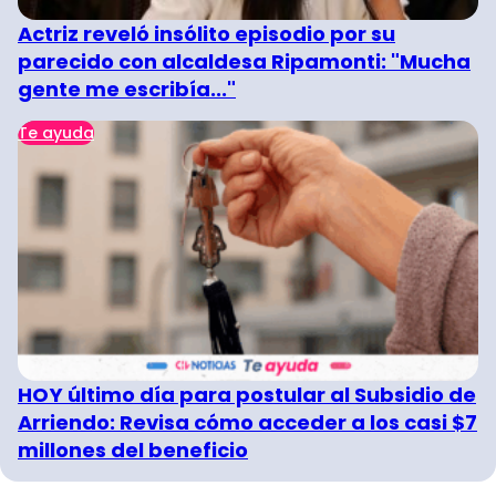
Actriz reveló insólito episodio por su
parecido con alcaldesa Ripamonti: "Mucha
gente me escribía..."
Te ayuda
HOY último día para postular al Subsidio de
Arriendo: Revisa cómo acceder a los casi $7
millones del beneficio