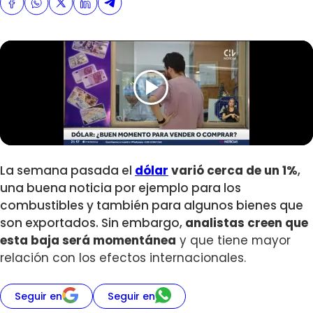
La semana pasada el
dólar
varió cerca de un 1%
,
una buena noticia por ejemplo para los
combustibles y también para algunos bienes que
son exportados. Sin embargo,
analistas creen que
esta baja será
momentánea
y que tiene mayor
relación con los efectos internacionales.
Seguir en
Seguir en