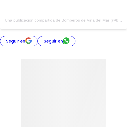
Una publicación compartida de Bomberos de Viña del Mar (@bomberosvina)
Seguir en
Seguir en