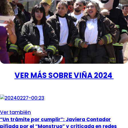
VER MÁS SOBRE VIÑA 2024
Ver también
“Un trámite por cumplir”: Javiera Contador
pifiada por el “Monstruo” y criticada en redes