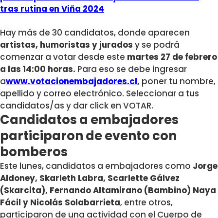
tras rutina en Viña 2024
Hay más de 30 candidatos, donde aparecen
artistas, humoristas y jurados
y se podrá
comenzar a votar desde este
martes 27 de febrero
a las 14:00 horas.
Para eso se debe ingresar
a
www.votacionembajadores.cl
,
poner tu nombre,
apellido y correo electrónico. Seleccionar a tus
candidatos/as y dar click en VOTAR.
Candidatos a embajadores
participaron de evento con
bomberos
Este lunes, candidatos a embajadores como
Jorge
Aldoney, Skarleth Labra, Scarlette Gálvez
(Skarcita), Fernando Altamirano (Bambino) Naya
Fácil y Nicolás Solabarrieta
, entre otros,
participaron de una actividad con el Cuerpo de