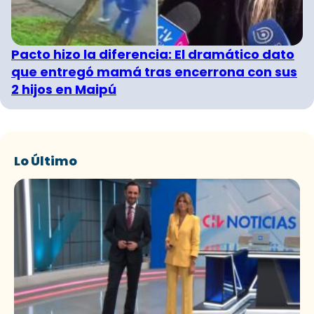
Pacto hizo la diferencia: El dramático dato
que entregó mamá tras encerrona con sus
2 hijos en Maipú
Lo Último