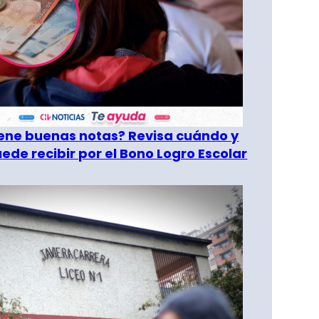
tiene buenas notas? Revisa cuándo y
ede recibir por el Bono Logro Escolar