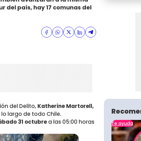
sur del país, hay 17 comunas del
ón del Delito,
Katherine Martorell,
Recome
 lo largo de todo Chile.
ábado 31 octubre
a las 05:00 horas
Te ayuda