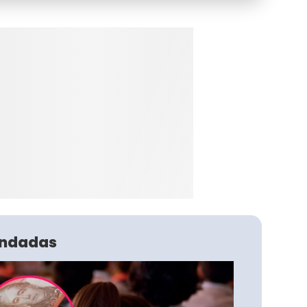
ndadas