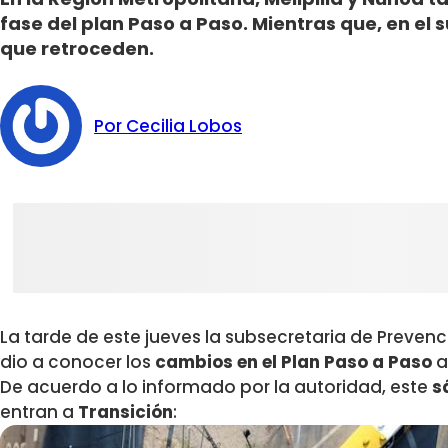
fase del plan Paso a Paso. Mientras que, en el 
que retroceden.
Por Cecilia Lobos
La tarde de este jueves la subsecretaria de Prevenci
dio a conocer los
cambios en el Plan Paso a Paso
a
De acuerdo a lo informado por la autoridad, este
s
entran a
Transición
: